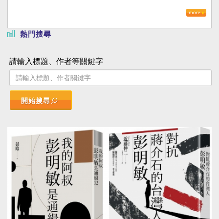
熱門搜尋
請輸入標題、作者等關鍵字
開始搜尋