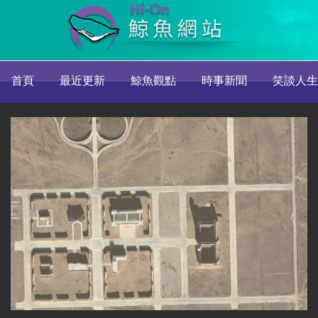
首頁
最近更新
鯨魚觀點
時事新聞
笑談人生