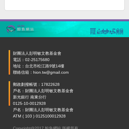
財團法人彭明敏文教基金會
電話：02-25175680
地址：台北市松江路9號14樓
聯絡信箱：hion.tw@gmail.com
郵政劃撥帳號：17822628
戶名：財團法人彭明敏文教基金會
新光銀行 南東分行
0125-10-0012928
戶名：財團法人彭明敏文教基金會
ATM ( 103 ) 0125100012928
Copyright@2017 鯨魚網站 版權所有