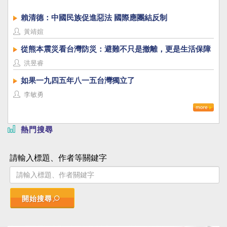
賴清德：中國民族促進惡法 國際應團結反制
黃靖媗
從熊本震災看台灣防災：避難不只是撤離，更是生活保障
洪昱睿
如果一九四五年八一五台灣獨立了
李敏勇
熱門搜尋
請輸入標題、作者等關鍵字
開始搜尋