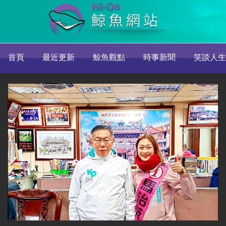
首頁
最近更新
鯨魚觀點
時事新聞
笑談人生