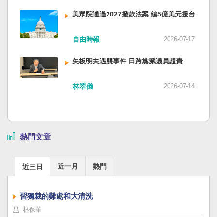
美眾院通過2027撥款法案 編5億美元援台
自由時報
2026-07-17
矢板明夫遇襲事件 日跨黨派議員譴責
林翠儀
2026-07-14
熱門文章
近一月
熱門
近三日
習獨裁的難處和大清洗
林保華