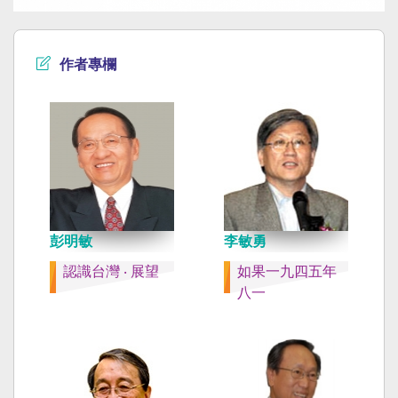
作者專欄
彭明敏
李敏勇
認識台灣 ‧ 展望
如果一九四五年
八一