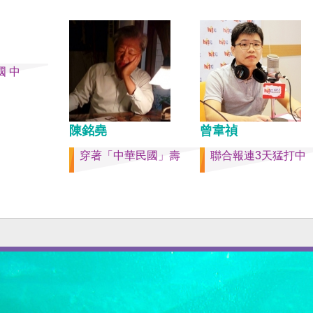
 中
陳銘堯
曾韋禎
穿著「中華民國」壽
聯合報連3天猛打中