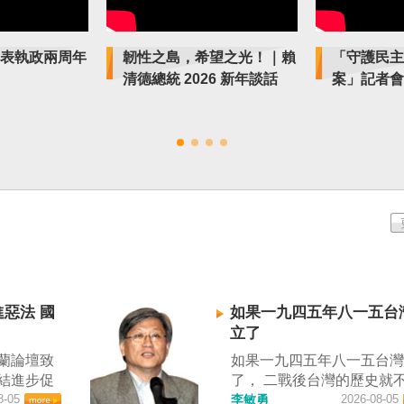
表執政兩周年
韌性之島，希望之光！｜賴
「守護民主
清德總統 2026 新年談話
案」記者會
惡法 國
如果一九四五年八一五台
立了
蘭論壇致
如果一九四五年八一五台
結進步促
了， 二戰後台灣的歷史就
政治審
8-05
中國國民黨，也不會捲入
李敏勇
2026-08-05