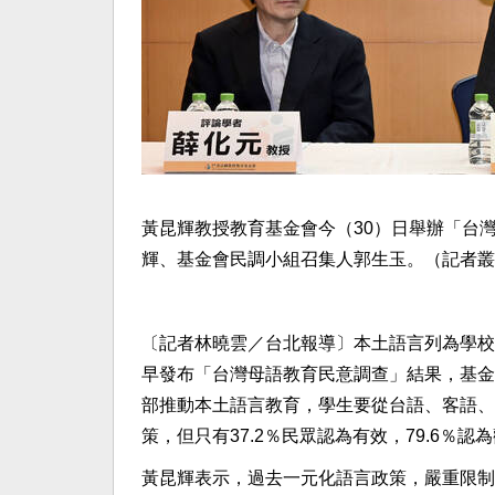
黃昆輝教授教育基金會今（30）日舉辦「台
輝、基金會民調小組召集人郭生玉。（記者叢
〔記者林曉雲／台北報導〕本土語言列為學校
早發布「台灣母語教育民意調查」結果，基金
部推動本土語言教育，學生要從台語、客語、
策，但只有37.2％民眾認為有效，79.6％
黃昆輝表示，過去一元化語言政策，嚴重限制