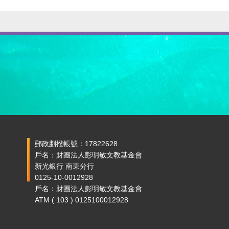
郵政劃撥帳號：17822628
戶名：財團法人彭明敏文教基金會
新光銀行 南東分行
0125-10-0012928
戶名：財團法人彭明敏文教基金會
ATM ( 103 ) 0125100012928