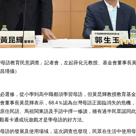
灣母語教育民意調查」記者會，左起薛化元教授、基金會董事長
昌瑾攝）
必選修，從小學到高中職都須學習母語，但黃昆輝教授教育基金
會董事長黃昆輝表示，68.4％認為台灣母語正面臨消失的危機
原住民語、馬祖閩東語及手語中擇一修讀，雖有過半民眾認同此
認為觀看卡通或玩遊戲才是學母語的好方法。
母語的發展及使用場域，這次調查也發現，民眾在生活中使用母