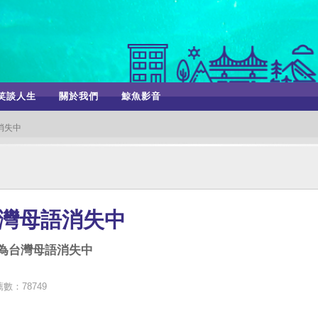
笑談人生
關於我們
鯨魚影音
消失中
台灣母語消失中
認為台灣母語消失中
數：78749