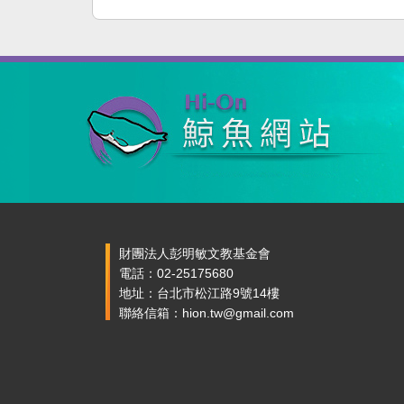
財團法人彭明敏文教基金會
電話：02-25175680
地址：台北市松江路9號14樓
聯絡信箱：hion.tw@gmail.com