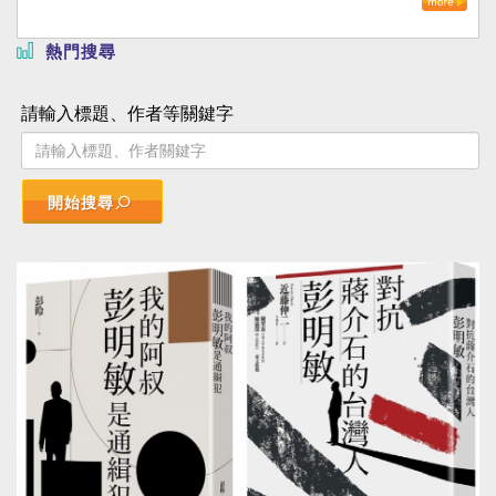
熱門搜尋
請輸入標題、作者等關鍵字
開始搜尋