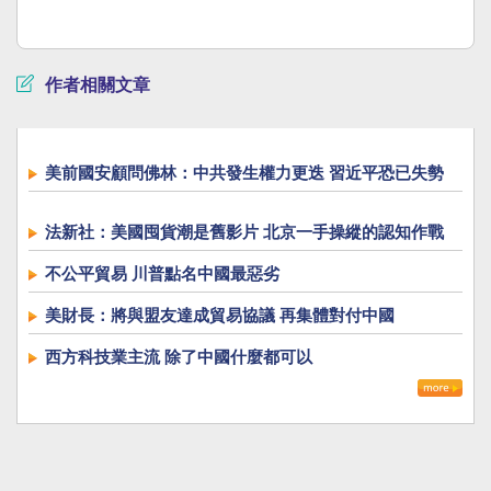
作者相關文章
美前國安顧問佛林：中共發生權力更迭 習近平恐已失勢
法新社：美國囤貨潮是舊影片 北京一手操縱的認知作戰
不公平貿易 川普點名中國最惡劣
美財長：將與盟友達成貿易協議 再集體對付中國
西方科技業主流 除了中國什麼都可以