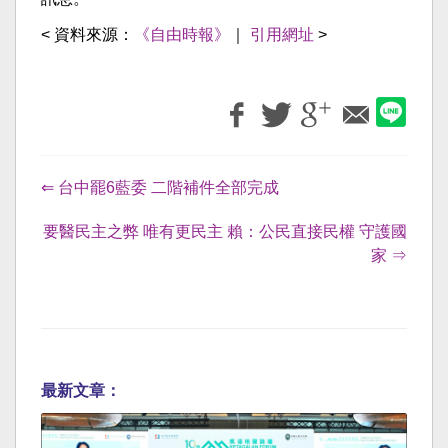
< 資料來源：
《自由時報》
｜
引用網址
>
⇐ 台中罷6藍委 二階補件全部完成
要醫民主之弊 唯有更民主 賴：公民直接民權 守護國
家 ⇒
最新文章：