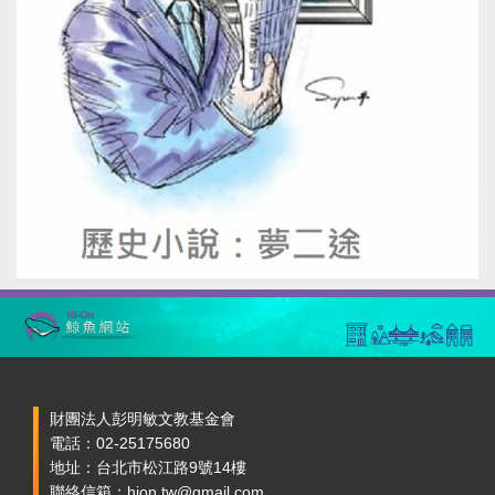
財團法人彭明敏文教基金會
電話：02-25175680
地址：台北市松江路9號14樓
聯絡信箱：hion.tw@gmail.com