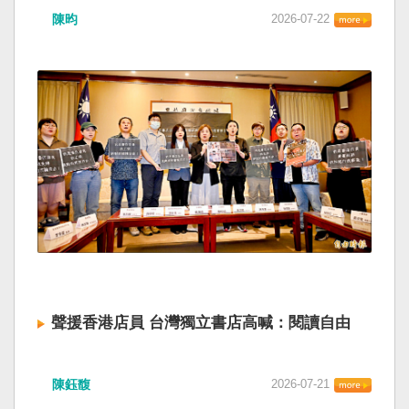
陳昀
2026-07-22
聲援香港店員 台灣獨立書店高喊：閱讀自由
陳鈺馥
2026-07-21