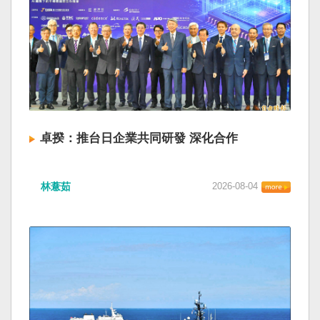
卓揆：推台日企業共同研發 深化合作
林薏茹
2026-08-04