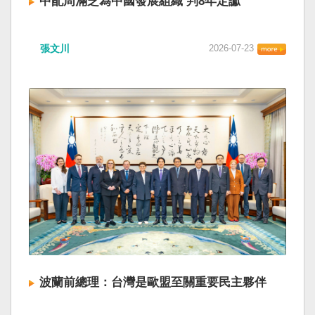
中配周滿芝為中國發展組織 判8年定讞
張文川
2026-07-23
波蘭前總理：台灣是歐盟至關重要民主夥伴