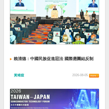
賴清德：中國民族促進惡法 國際應團結反制
黃靖媗
2026-08-05