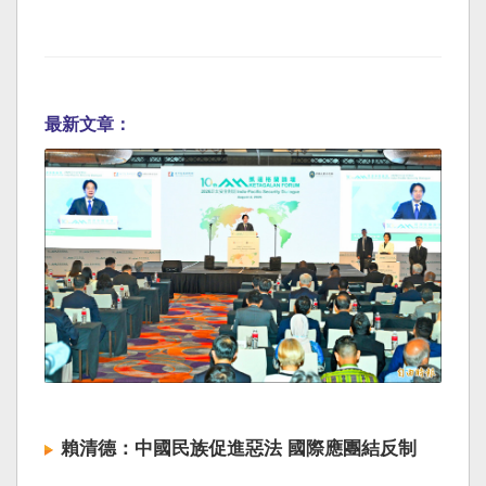
最新文章：
賴清德：中國民族促進惡法 國際應團結反制