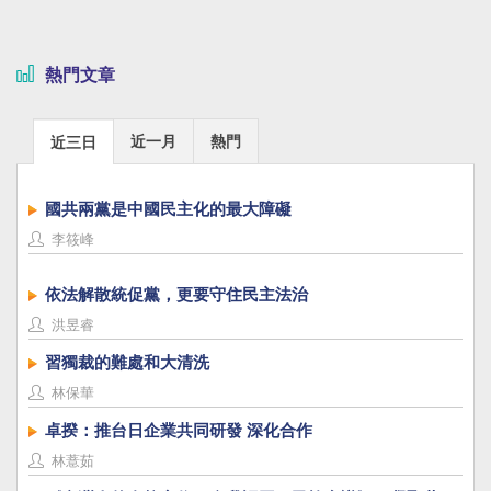
熱門文章
近一月
熱門
近三日
國共兩黨是中國民主化的最大障礙
李筱峰
依法解散統促黨，更要守住民主法治
洪昱睿
習獨裁的難處和大清洗
林保華
卓揆：推台日企業共同研發 深化合作
林薏茹