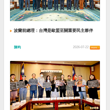
波蘭前總理：台灣是歐盟至關重要民主夥伴
陳昀
2026-07-22