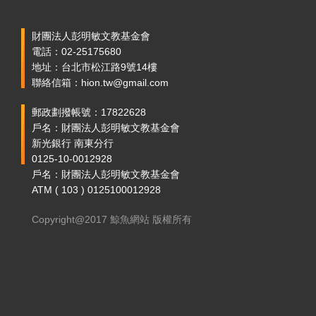
財團法人彭明敏文教基金會
電話：02-25175680
地址：台北市松江路9號14樓
聯絡信箱：hion.tw@gmail.com
郵政劃撥帳號：17822628
戶名：財團法人彭明敏文教基金會
新光銀行 南東分行
0125-10-0012928
戶名：財團法人彭明敏文教基金會
ATM ( 103 ) 0125100012928
Copyright@2017 鯨魚網站 版權所有