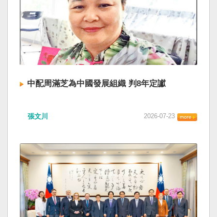
中配周滿芝為中國發展組織 判8年定讞
張文川
2026-07-23