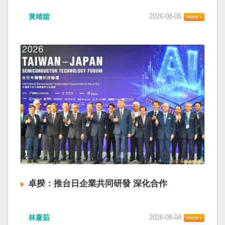
黃靖媗
2026-08-05
卓揆：推台日企業共同研發 深化合作
林薏茹
2026-08-04