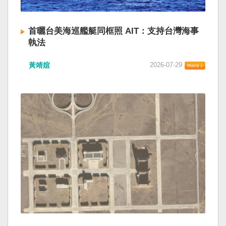
首曬台美海巡艦艇同框照 AIT：支持台灣海事
執法
黃靖媗
2026-07-29