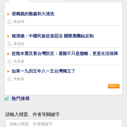
習獨裁的難處和大清洗
林保華
賴清德：中國民族促進惡法 國際應團結反制
黃靖媗
從熊本震災看台灣防災：避難不只是撤離，更是生活保障
洪昱睿
如果一九四五年八一五台灣獨立了
李敏勇
熱門搜尋
請輸入標題、作者等關鍵字