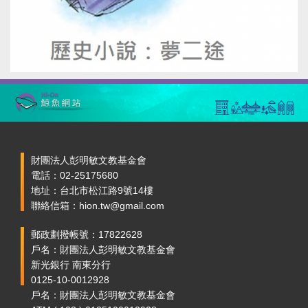
財團法人彭明敏文教基金會
電話：02-25175680
地址：台北市松江路9號14樓
聯絡信箱：hion.tw@gmail.com
郵政劃撥帳號：17822628
戶名：財團法人彭明敏文教基金會
新光銀行 南東分行
0125-10-0012928
戶名：財團法人彭明敏文教基金會