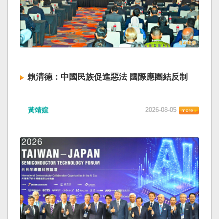
賴清德：中國民族促進惡法 國際應團結反制
黃靖媗
2026-08-05