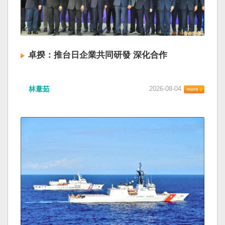
卓揆：推台日企業共同研發 深化合作
林薏茹
2026-08-04