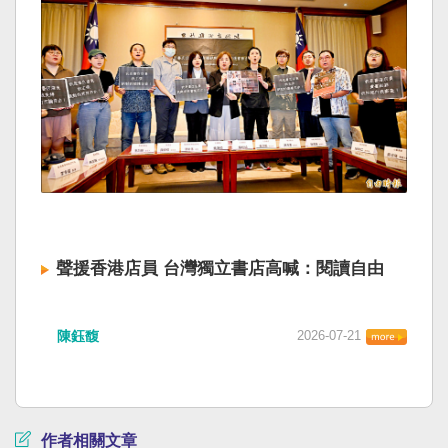
聲援香港店員 台灣獨立書店高喊：閱讀自由
陳鈺馥
2026-07-21
作者相關文章