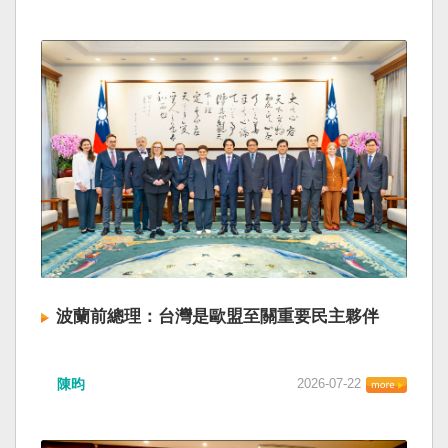
波蘭前總理：台灣是歐盟至關重要民主夥伴
陳昀
2026-07-22