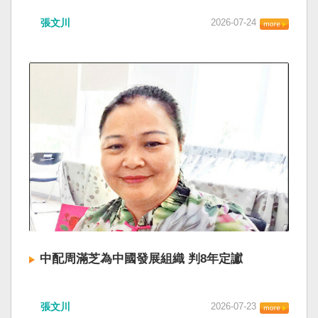
張文川
2026-07-24
中配周滿芝為中國發展組織 判8年定讞
張文川
2026-07-23