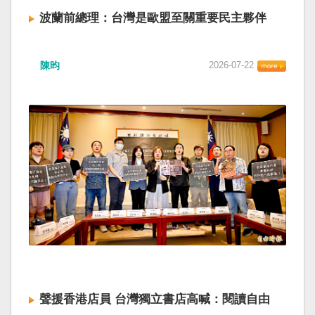
波蘭前總理：台灣是歐盟至關重要民主夥伴
陳昀
2026-07-22
聲援香港店員 台灣獨立書店高喊：閱讀自由