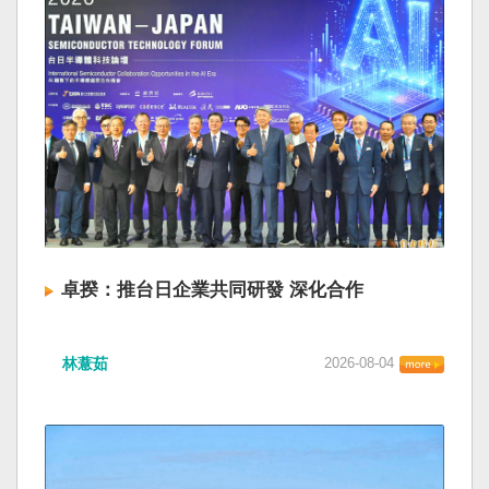
卓揆：推台日企業共同研發 深化合作
林薏茹
2026-08-04