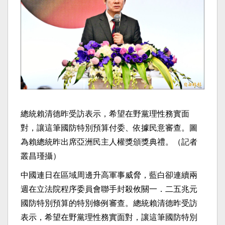
總統賴清德昨受訪表示，希望在野黨理性務實面
對，讓這筆國防特別預算付委、依據民意審查。圖
為賴總統昨出席亞洲民主人權獎頒獎典禮。（記者
叢昌瑾攝）
中國連日在區域周邊升高軍事威脅，藍白卻連續兩
週在立法院程序委員會聯手封殺攸關一．二五兆元
國防特別預算的特別條例審查。總統賴清德昨受訪
表示，希望在野黨理性務實面對，讓這筆國防特別