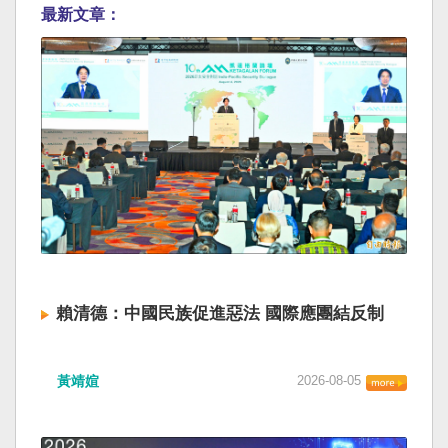
最新文章：
賴清德：中國民族促進惡法 國際應團結反制
黃靖媗
2026-08-05