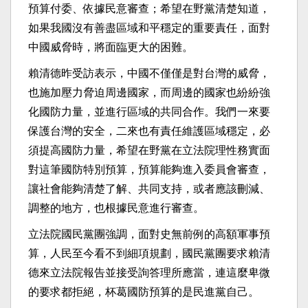
預算付委、依據民意審查；希望在野黨清楚知道，
如果我國沒有善盡區域和平穩定的重要責任，面對
中國威脅時，將面臨更大的困難。
賴清德昨受訪表示，中國不僅僅是對台灣的威脅，
也施加壓力脅迫周邊國家，而周邊的國家也紛紛強
化國防力量，並進行區域的共同合作。我們一來要
保護台灣的安全，二來也有責任維護區域穩定，必
須提高國防力量，希望在野黨在立法院理性務實面
對這筆國防特別預算，預算能夠進入委員會審查，
讓社會能夠清楚了解、共同支持，或者應該刪減、
調整的地方，也根據民意進行審查。
立法院國民黨團強調，面對史無前例的高額軍事預
算，人民至今看不到細項規劃，國民黨團要求賴清
德來立法院報告並接受詢答理所應當，連這麼卑微
的要求都拒絕，杯葛國防預算的是民進黨自己。