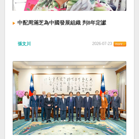
中配周滿芝為中國發展組織 判8年定讞
張文川
2026-07-23