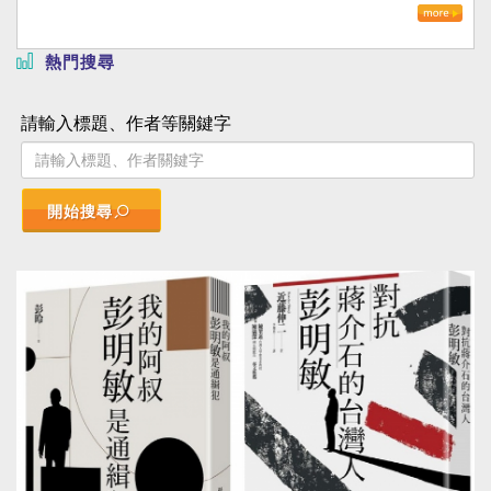
熱門搜尋
請輸入標題、作者等關鍵字
開始搜尋