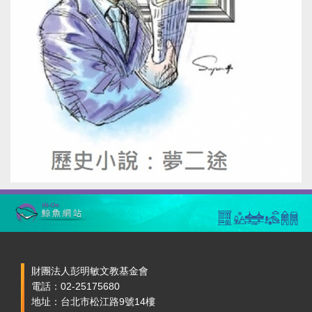
財團法人彭明敏文教基金會
電話：02-25175680
地址：台北市松江路9號14樓