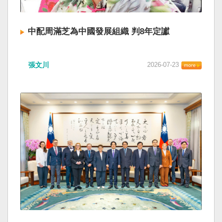
中配周滿芝為中國發展組織 判8年定讞
張文川
2026-07-23