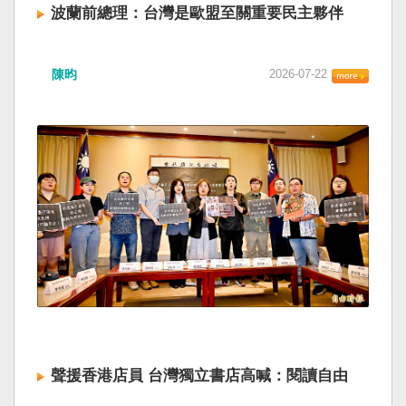
波蘭前總理：台灣是歐盟至關重要民主夥伴
陳昀
2026-07-22
聲援香港店員 台灣獨立書店高喊：閱讀自由