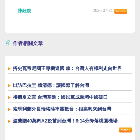
陳鈺馥
2026-07-21
作者相關文章
搭史瓦帝尼國王專機返國 賴︰台灣人有權利走向世界
出訪巴拉圭 賴清德：讓國際了解台灣
接機夏立言 台灣基進：國民黨成圍堵中國破口
索馬利蘭外長瑞格薩率團抵台：很高興來到台灣
波蘭贈40萬劑AZ疫苗到台灣！6:14分降落桃園機場