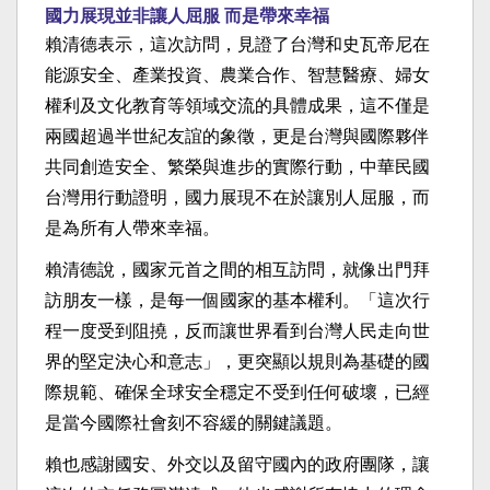
國力展現並非讓人屈服 而是帶來幸福
賴清德表示，這次訪問，見證了台灣和史瓦帝尼在
能源安全、產業投資、農業合作、智慧醫療、婦女
權利及文化教育等領域交流的具體成果，這不僅是
兩國超過半世紀友誼的象徵，更是台灣與國際夥伴
共同創造安全、繁榮與進步的實際行動，中華民國
台灣用行動證明，國力展現不在於讓別人屈服，而
是為所有人帶來幸福。
賴清德說，國家元首之間的相互訪問，就像出門拜
訪朋友一樣，是每一個國家的基本權利。「這次行
程一度受到阻撓，反而讓世界看到台灣人民走向世
界的堅定決心和意志」，更突顯以規則為基礎的國
際規範、確保全球安全穩定不受到任何破壞，已經
是當今國際社會刻不容緩的關鍵議題。
賴也感謝國安、外交以及留守國內的政府團隊，讓