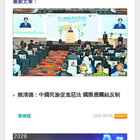
最新文章：
賴清德：中國民族促進惡法 國際應團結反制
黃靖媗
2026-08-05