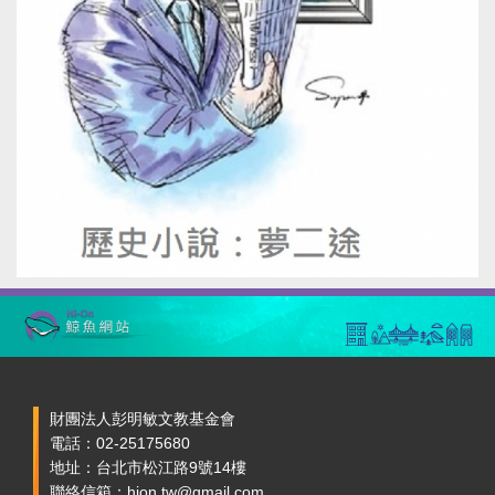
財團法人彭明敏文教基金會
電話：02-25175680
地址：台北市松江路9號14樓
聯絡信箱：hion.tw@gmail.com