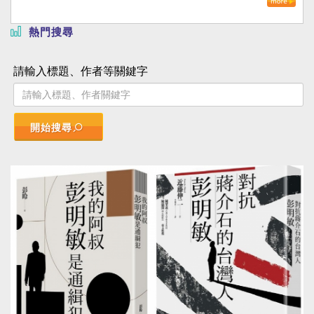
熱門搜尋
請輸入標題、作者等關鍵字
開始搜尋