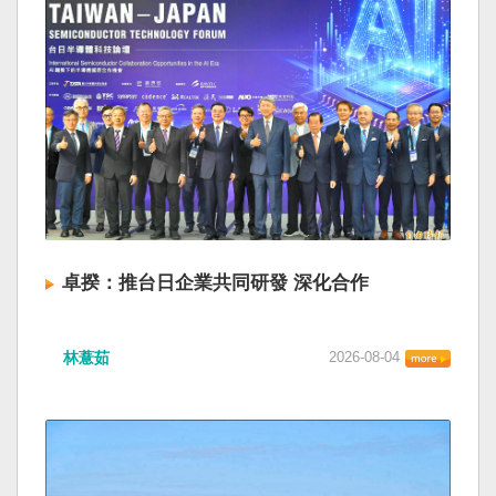
卓揆：推台日企業共同研發 深化合作
林薏茹
2026-08-04