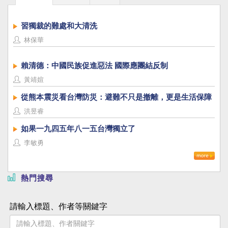
習獨裁的難處和大清洗
林保華
賴清德：中國民族促進惡法 國際應團結反制
黃靖媗
從熊本震災看台灣防災：避難不只是撤離，更是生活保障
洪昱睿
如果一九四五年八一五台灣獨立了
李敏勇
熱門搜尋
請輸入標題、作者等關鍵字