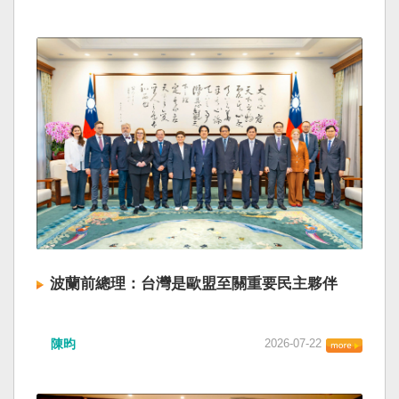
波蘭前總理：台灣是歐盟至關重要民主夥伴
陳昀
2026-07-22