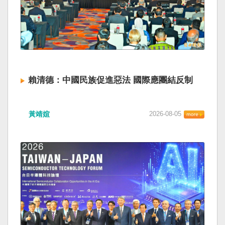
賴清德：中國民族促進惡法 國際應團結反制
黃靖媗
2026-08-05