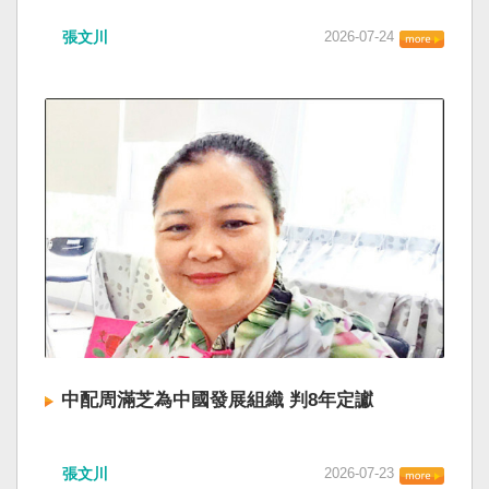
張文川
2026-07-24
中配周滿芝為中國發展組織 判8年定讞
張文川
2026-07-23