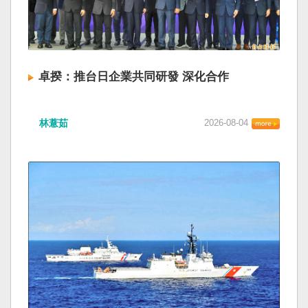
卓揆：推台日企業共同研發 深化合作
林薏茹
2026-08-04