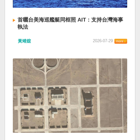
首曬台美海巡艦艇同框照 AIT：支持台灣海事
執法
黃靖媗
2026-07-29