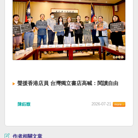
聲援香港店員 台灣獨立書店高喊：閱讀自由
陳鈺馥
2026-07-21
作者相關文章