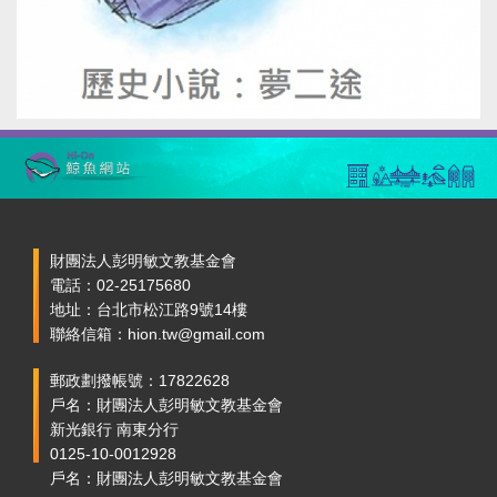
財團法人彭明敏文教基金會
電話：02-25175680
地址：台北市松江路9號14樓
聯絡信箱：hion.tw@gmail.com
郵政劃撥帳號：17822628
戶名：財團法人彭明敏文教基金會
新光銀行 南東分行
0125-10-0012928
戶名：財團法人彭明敏文教基金會