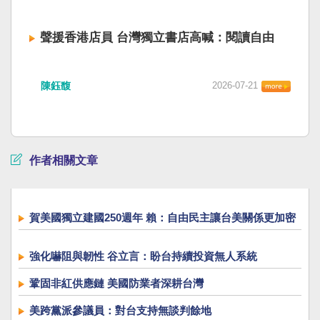
聲援香港店員 台灣獨立書店高喊：閱讀自由
陳鈺馥
2026-07-21
作者相關文章
賀美國獨立建國250週年 賴：自由民主讓台美關係更加密
切
強化嚇阻與韌性 谷立言：盼台持續投資無人系統
鞏固非紅供應鏈 美國防業者深耕台灣
美跨黨派參議員：對台支持無談判餘地