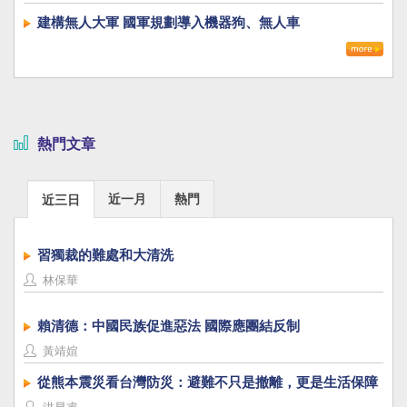
建構無人大軍 國軍規劃導入機器狗、無人車
熱門文章
近一月
熱門
近三日
習獨裁的難處和大清洗
林保華
賴清德：中國民族促進惡法 國際應團結反制
黃靖媗
從熊本震災看台灣防災：避難不只是撤離，更是生活保障