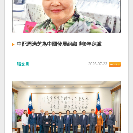
中配周滿芝為中國發展組織 判8年定讞
張文川
2026-07-23