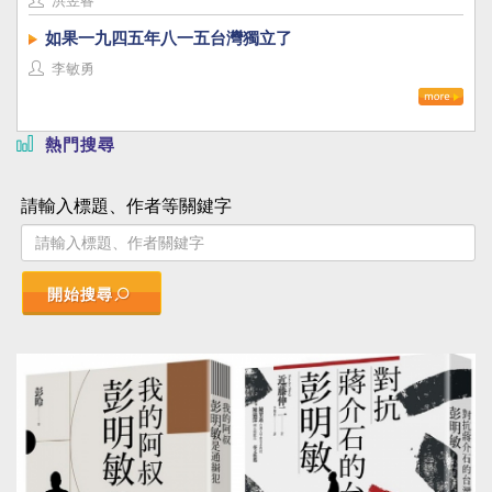
洪昱睿
如果一九四五年八一五台灣獨立了
李敏勇
熱門搜尋
請輸入標題、作者等關鍵字
開始搜尋