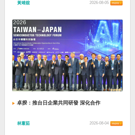
黃靖媗
2026-08-05
卓揆：推台日企業共同研發 深化合作
林薏茹
2026-08-04