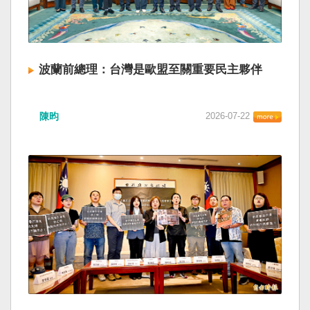
波蘭前總理：台灣是歐盟至關重要民主夥伴
陳昀
2026-07-22