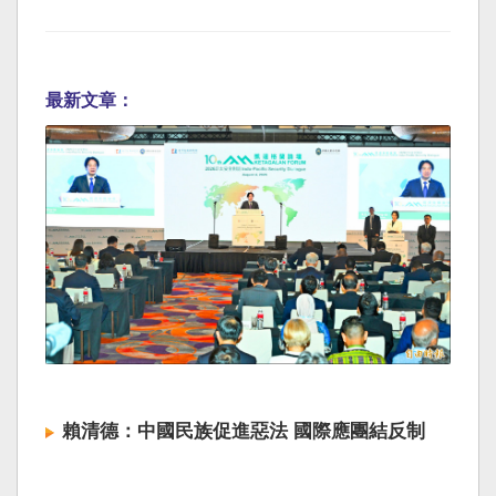
最新文章：
賴清德：中國民族促進惡法 國際應團結反制