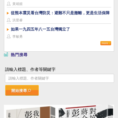
黃靖媗
從熊本震災看台灣防災：避難不只是撤離，更是生活保障
洪昱睿
如果一九四五年八一五台灣獨立了
李敏勇
熱門搜尋
請輸入標題、作者等關鍵字
開始搜尋