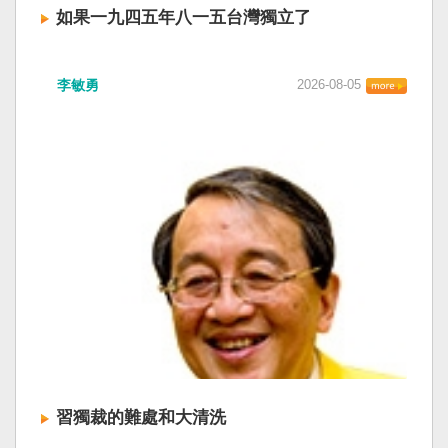
如果一九四五年八一五台灣獨立了
李敏勇
2026-08-05
習獨裁的難處和大清洗