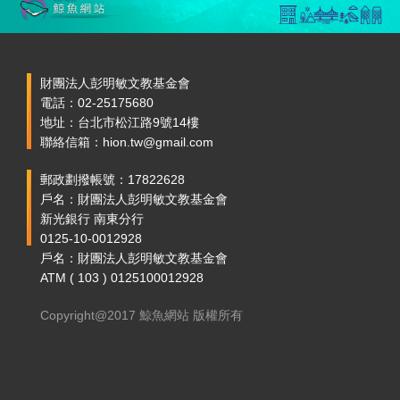
財團法人彭明敏文教基金會
電話：02-25175680
地址：台北市松江路9號14樓
聯絡信箱：hion.tw@gmail.com
郵政劃撥帳號：17822628
戶名：財團法人彭明敏文教基金會
新光銀行 南東分行
0125-10-0012928
戶名：財團法人彭明敏文教基金會
ATM ( 103 ) 0125100012928
Copyright@2017 鯨魚網站 版權所有