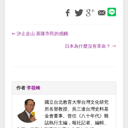
⇐ 汐止走山 基隆市民的感觸
日本為什麼沒有革命？ ⇒
作者
李筱峰
國立台北教育大學台灣文化研究
所名譽教授、吳三連台灣史料基
金會董事。曾任《八十年代》雜
誌執行主編，報社記者、編輯、