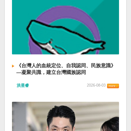
《台灣人的血統定位、自我認同、民族意識》
—凝聚共識，建立台灣國族認同
洪昱睿
2026-08-03