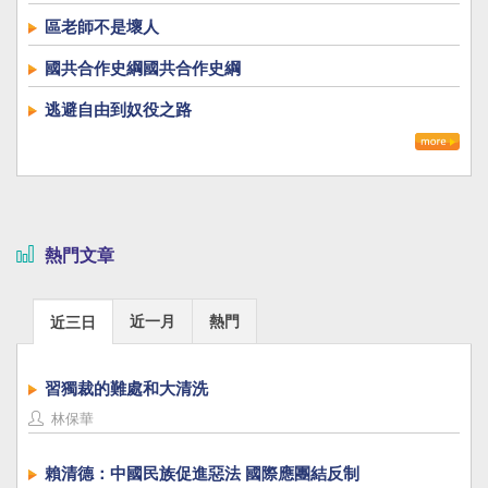
區老師不是壞人
國共合作史綱國共合作史綱
逃避自由到奴役之路
熱門文章
近一月
熱門
近三日
習獨裁的難處和大清洗
林保華
賴清德：中國民族促進惡法 國際應團結反制