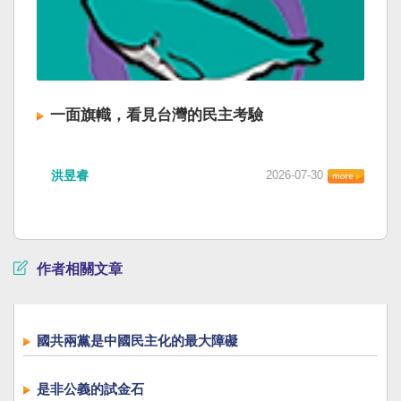
一面旗幟，看見台灣的民主考驗
洪昱睿
2026-07-30
作者相關文章
國共兩黨是中國民主化的最大障礙
是非公義的試金石