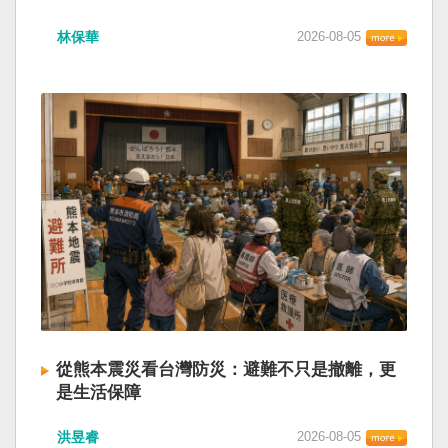
林保華
2026-08-05
從熊本震災看台灣防災：避難不只是撤離，更
是生活保障
洪昱睿
2026-08-05