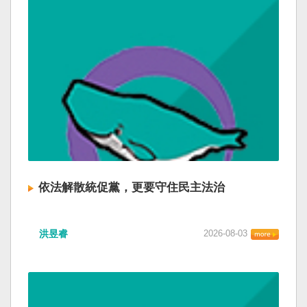
依法解散統促黨，更要守住民主法治
洪昱睿
2026-08-03