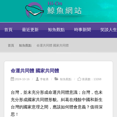
首頁
最近更新
鯨魚觀點
時事新聞
笑談人生
首頁
鯨魚觀點
命運共同體 國家共同體
命運共同體 國家共同體
2024-10-16
李敏勇
鯨魚觀點
推薦數：13268
台灣，並未充分形成命運共同體意識；台灣，也未
充分形成國家共同體形貌。糾葛在殘餘中國和新生
台灣的國家意理之間，應該如何體會意義？值得深
思！