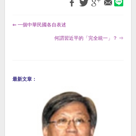
⇐ 一個中華民國各自表述
何謂習近平的「完全統一」？ ⇒
最新文章：