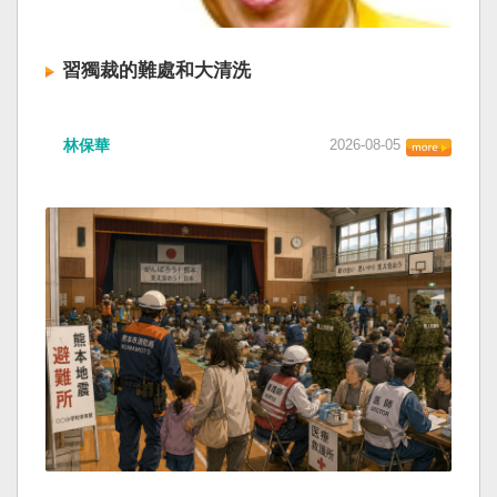
習獨裁的難處和大清洗
林保華
2026-08-05