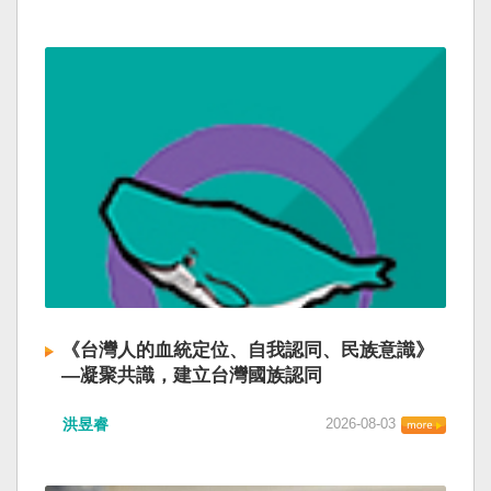
《台灣人的血統定位、自我認同、民族意識》
—凝聚共識，建立台灣國族認同
洪昱睿
2026-08-03