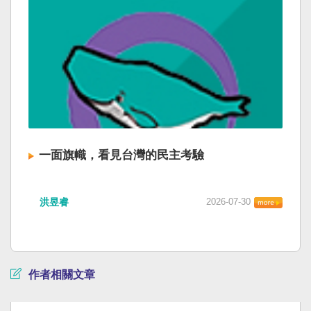
一面旗幟，看見台灣的民主考驗
洪昱睿
2026-07-30
作者相關文章