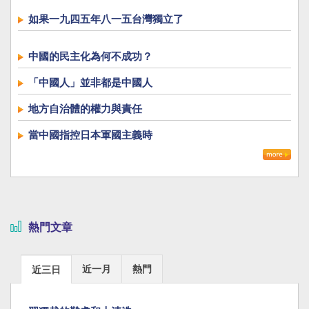
如果一九四五年八一五台灣獨立了
中國的民主化為何不成功？
「中國人」並非都是中國人
地方自治體的權力與責任
當中國指控日本軍國主義時
熱門文章
近一月
熱門
近三日