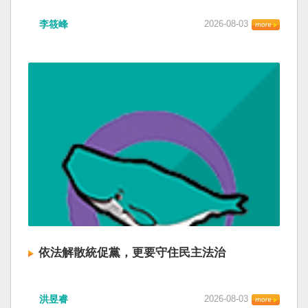
李筱峰
2026-08-03
依法解散統促黨，更要守住民主法治
洪昱睿
2026-08-03