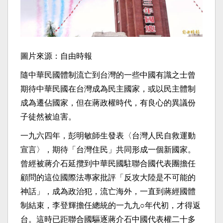
圖片來源：自由時報
隨中華民國體制流亡到台灣的一些中國有識之士曾
期待中華民國在台灣成為民主國家，或以民主體制
成為遷佔國家，但在蔣政權時代，有良心的異議份
子徒然被迫害。
一九六四年，彭明敏師生發表〈台灣人民自救運動
宣言〉，期待「台灣住民」共同形成一個新國家。
曾經被蔣介石延攬到中華民國駐聯合國代表團擔任
顧問的這位國際法專家批評「反攻大陸是不可能的
神話」，成為政治犯，流亡海外，一直到蔣經國體
制結束，李登輝擔任總統的一九九○年代初，才得返
台。這時已距聯合國驅逐蔣介石中國代表權二十多