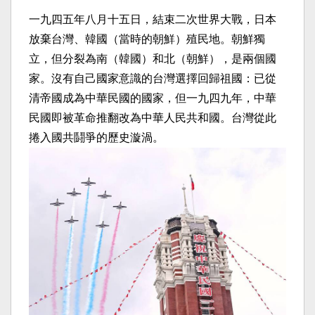
一九四五年八月十五日，結束二次世界大戰，日本
放棄台灣、韓國（當時的朝鮮）殖民地。朝鮮獨
立，但分裂為南（韓國）和北（朝鮮），是兩個國
家。沒有自己國家意識的台灣選擇回歸祖國：已從
清帝國成為中華民國的國家，但一九四九年，中華
民國即被革命推翻改為中華人民共和國。台灣從此
捲入國共鬪爭的歷史漩渦。