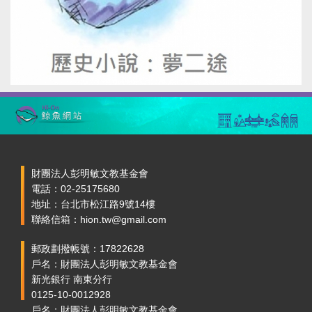
財團法人彭明敏文教基金會
電話：02-25175680
地址：台北市松江路9號14樓
聯絡信箱：hion.tw@gmail.com
郵政劃撥帳號：17822628
戶名：財團法人彭明敏文教基金會
新光銀行 南東分行
0125-10-0012928
戶名：財團法人彭明敏文教基金會