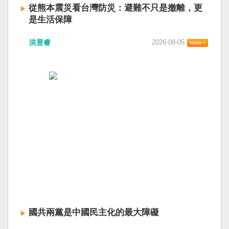
從熊本震災看台灣防災：避難不只是撤離，更
是生活保障
洪昱睿
2026-08-05
國共兩黨是中國民主化的最大障礙