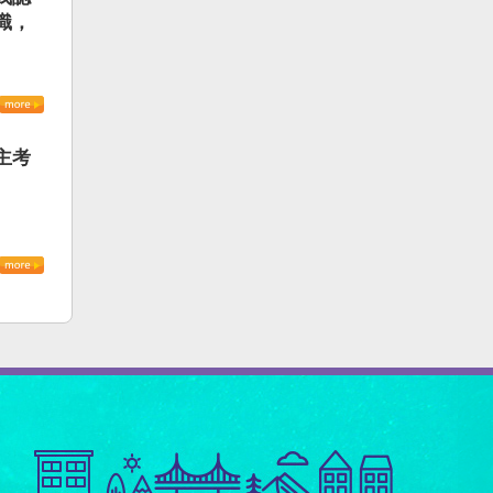
識，
主考