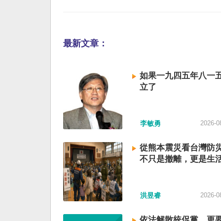
最新文章：
如果一九四五年八一
立了
李敏勇
2026-0
從熊本震災看台灣防
不只是撤離，更是生
洪昱睿
2026-0
依法解散統促黨，更