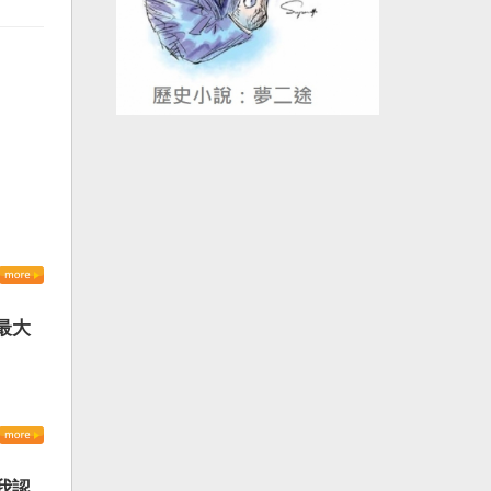
最大
我認