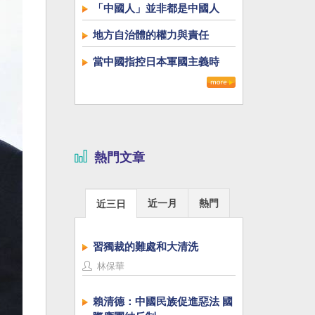
「中國人」並非都是中國人
地方自治體的權力與責任
當中國指控日本軍國主義時
熱門文章
近一月
熱門
近三日
習獨裁的難處和大清洗
林保華
賴清德：中國民族促進惡法 國