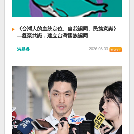
《台灣人的血統定位、自我認同、民族意識》
—凝聚共識，建立台灣國族認同
洪昱睿
2026-08-03