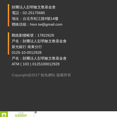
財團法人彭明敏文教基金會
電話：02-25175680
地址：台北市松江路9號14樓
聯絡信箱：hion.tw@gmail.com
郵政劃撥帳號：17822628
戶名：財團法人彭明敏文教基金會
新光銀行 南東分行
0125-10-0012928
戶名：財團法人彭明敏文教基金會
ATM ( 103 ) 0125100012928
Copyright@2017 鯨魚網站 版權所有