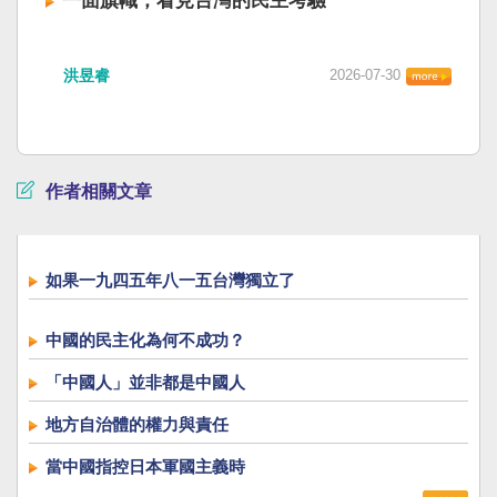
一面旗幟，看見台灣的民主考驗
洪昱睿
2026-07-30
作者相關文章
如果一九四五年八一五台灣獨立了
中國的民主化為何不成功？
「中國人」並非都是中國人
地方自治體的權力與責任
當中國指控日本軍國主義時