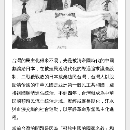
台灣的民主化得來不易，先是被清帝國時代的中國
割讓給日本，在被殖民近現代化的際遇追求議會設
制。二戰後戰敗的日本放棄殖民台灣，台灣人以脫
胎清帝國的中華民國是亞洲第一個民主共和國，迎
接祖國順勢進佔統治。不到四年，台灣就成為中華
民國類殖民流亡統治之域。歷經戒嚴長期化，汗水
與血淚交織的社會運動，以寧靜革命形塑民主化進
程。
當前台灣的問題是因為「殘餘中國的國家名義」和