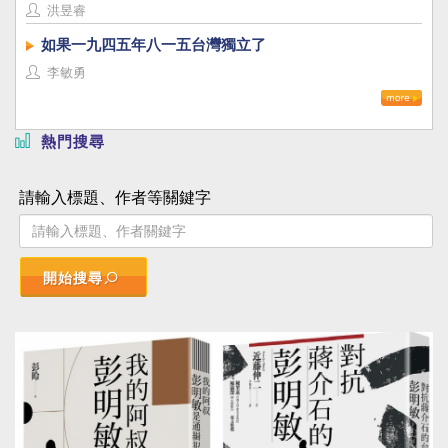
洪昱睿
如果一九四五年八一五台灣獨立了
李敏勇
熱門搜尋
請輸入標題、作者等關鍵字
開始搜尋