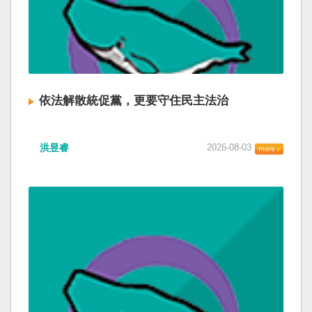
依法解散統促黨，更要守住民主法治
洪昱睿
2026-08-03