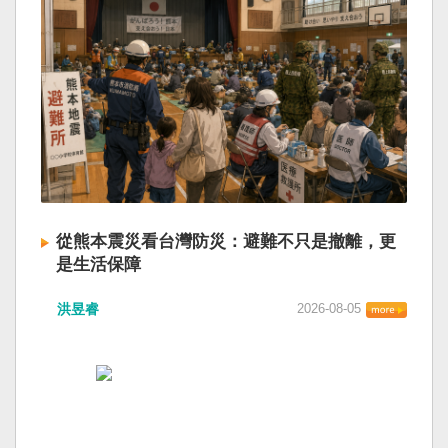
從熊本震災看台灣防災：避難不只是撤離，更
是生活保障
洪昱睿
2026-08-05