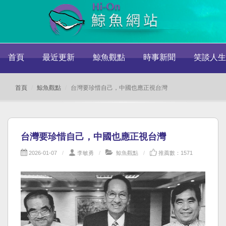
首頁
最近更新
鯨魚觀點
時事新聞
笑談人生
首頁
鯨魚觀點
台灣要珍惜自己，中國也應正視台灣
台灣要珍惜自己，中國也應正視台灣
2026-01-07
李敏勇
鯨魚觀點
推薦數：1571