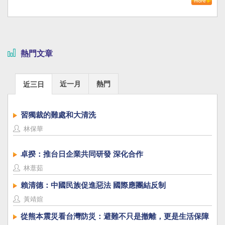
熱門文章
近一月
熱門
近三日
習獨裁的難處和大清洗
林保華
卓揆：推台日企業共同研發 深化合作
林薏茹
賴清德：中國民族促進惡法 國際應團結反制
黃靖媗
從熊本震災看台灣防災：避難不只是撤離，更是生活保障