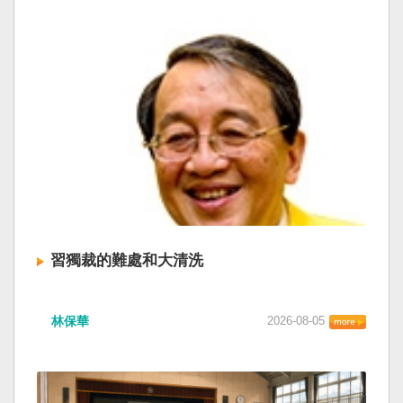
習獨裁的難處和大清洗
林保華
2026-08-05