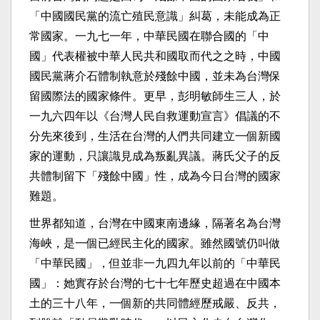
「中國國民黨的流亡殖民意識」糾葛，未能成為正
常國家。一九七一年，中華民國在聯合國的「中
國」代表權被中華人民共和國取而代之之時，中國
國民黨蔣介石體制執意於殘餘中國，並未為台灣保
留國際法的國家條件。更早，彭明敏師生三人，於
一九六四年以《台灣人民自救運動宣言》倡議的不
分先來後到，生活在台灣的人們共同建立一個新國
家的運動，只讓識見成為叛亂異議。蔣氏父子的反
共體制留下「殘餘中國」性，成為今日台灣的國家
難題。
世界都知道，台灣在中國東南邊緣，隔著名為台灣
海峽，是一個已經民主化的國家。雖然國號仍叫做
「中華民國」，但並非一九四九年以前的「中華民
國」：她實存於台灣的七十七年歷史超過在中國本
土的三十八年，一個新的共同體經歷戒嚴、反共，