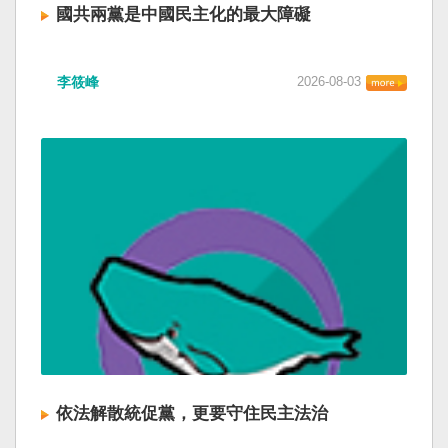
國共兩黨是中國民主化的最大障礙
李筱峰
2026-08-03
依法解散統促黨，更要守住民主法治