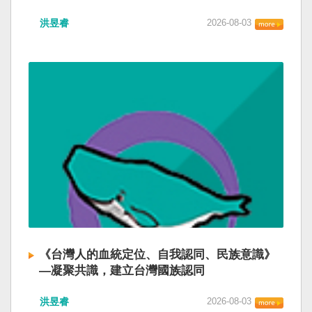
洪昱睿
2026-08-03
《台灣人的血統定位、自我認同、民族意識》
—凝聚共識，建立台灣國族認同
洪昱睿
2026-08-03