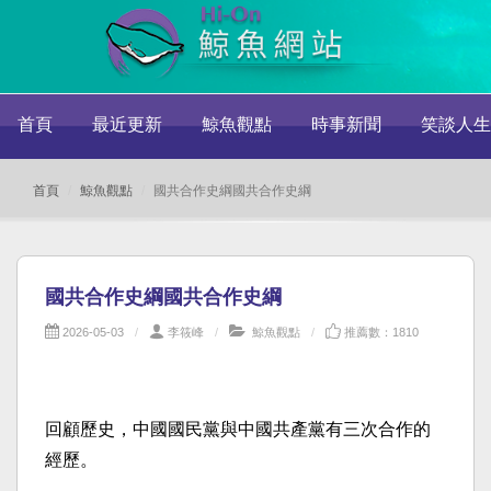
首頁
最近更新
鯨魚觀點
時事新聞
笑談人生
首頁
鯨魚觀點
國共合作史綱國共合作史綱
國共合作史綱國共合作史綱
2026-05-03
李筱峰
鯨魚觀點
推薦數：1810
回顧歷史，中國國民黨與中國共產黨有三次合作的
經歷。