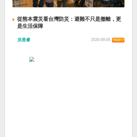
從熊本震災看台灣防災：避難不只是撤離，更
是生活保障
洪昱睿
2026-08-05