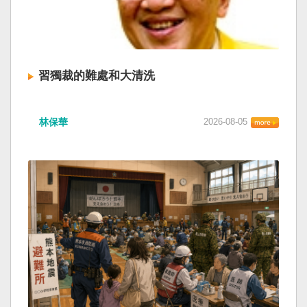
習獨裁的難處和大清洗
林保華
2026-08-05