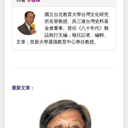
作者
李筱峰
國立台北教育大學台灣文化研究
所名譽教授、吳三連台灣史料基
金會董事。曾任《八十年代》雜
誌執行主編，報社記者、編輯、
主筆；世新大學通識教育中心專任教授。
最新文章：