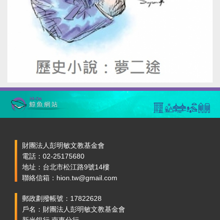
財團法人彭明敏文教基金會
電話：02-25175680
地址：台北市松江路9號14樓
聯絡信箱：hion.tw@gmail.com
郵政劃撥帳號：17822628
戶名：財團法人彭明敏文教基金會
新光銀行 南東分行