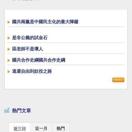
國共兩黨是中國民主化的最大障礙
是非公義的試金石
區老師不是壞人
國共合作史綱國共合作史綱
逃避自由到奴役之路
熱門文章
近一月
熱門
近三日