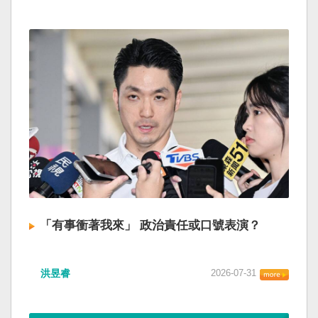
「有事衝著我來」 政治責任或口號表演？
洪昱睿
2026-07-31