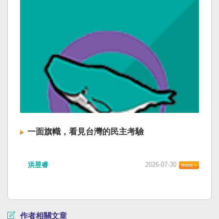
一面旗幟，看見台灣的民主考驗
洪昱睿
2026-07-30
作者相關文章