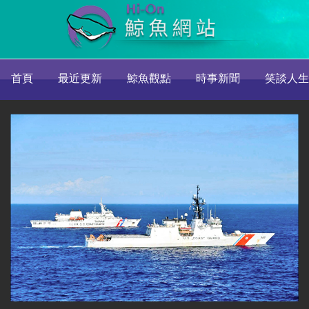
首頁
最近更新
鯨魚觀點
時事新聞
笑談人生