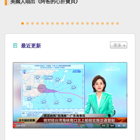
美國人唱出《阿爸的心肝寶貝》
最近更新