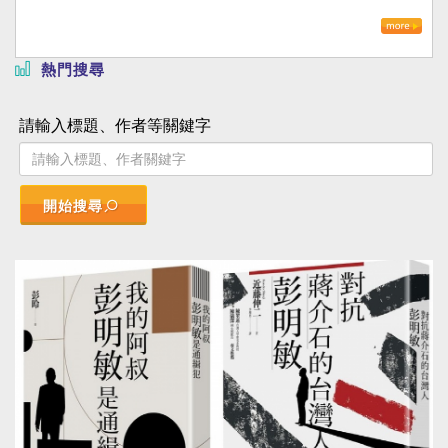
熱門搜尋
請輸入標題、作者等關鍵字
開始搜尋