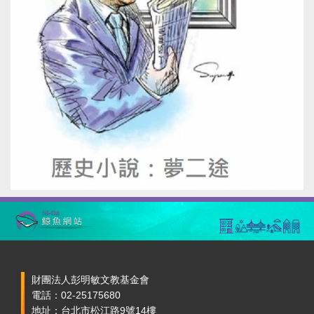
財團法人彭明敏文教基金會
電話：02-25175680
地址：台北市松江路9號14樓