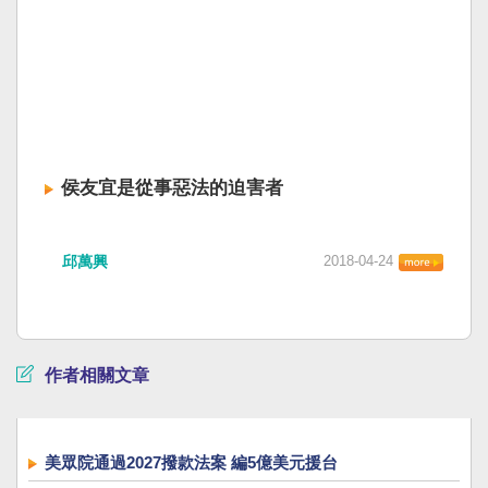
侯友宜是從事惡法的迫害者
邱萬興
2018-04-24
作者相關文章
美眾院通過2027撥款法案 編5億美元援台