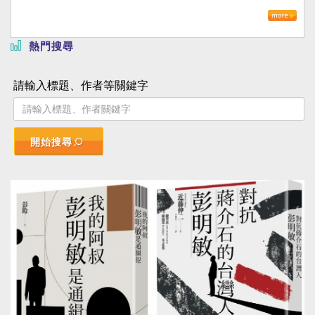
熱門搜尋
請輸入標題、作者等關鍵字
開始搜尋