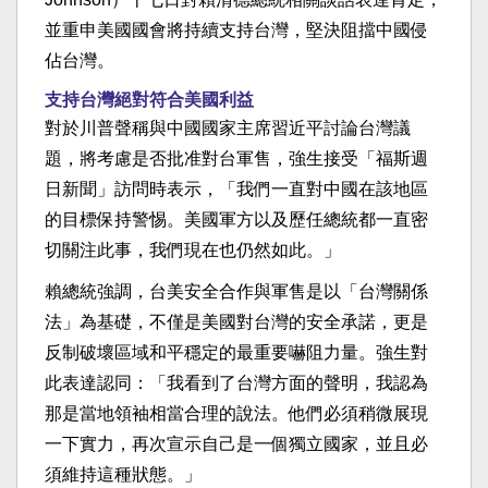
並重申美國國會將持續支持台灣，堅決阻擋中國侵
佔台灣。
支持台灣絕對符合美國利益
對於川普聲稱與中國國家主席習近平討論台灣議
題，將考慮是否批准對台軍售，強生接受「福斯週
日新聞」訪問時表示，「我們一直對中國在該地區
的目標保持警惕。美國軍方以及歷任總統都一直密
切關注此事，我們現在也仍然如此。」
賴總統強調，台美安全合作與軍售是以「台灣關係
法」為基礎，不僅是美國對台灣的安全承諾，更是
反制破壞區域和平穩定的最重要嚇阻力量。強生對
此表達認同：「我看到了台灣方面的聲明，我認為
那是當地領袖相當合理的說法。他們必須稍微展現
一下實力，再次宣示自己是一個獨立國家，並且必
須維持這種狀態。」