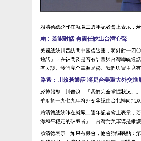
賴清德總統昨在就職二週年記者會上表示，若
賴：若能對話 有責任說出台灣心聲
美國總統川普訪問中國後透露，將針對一四〇
通話」？在被問及是否有計畫與台灣總統通話
有人談。我們完全掌握局勢。我們與習主席有
路透：川賴若通話 將是台美重大外交進
彭博報導，川普說：「我們完全掌握狀況」。
華府於一九七九年將外交承認由台北轉向北京
賴清德總統昨在就職二週年記者會上表示，若
海和平穩定的破壞者」，台灣對美軍購是維護
賴清德表示，如果有機會，他會強調幾點：第