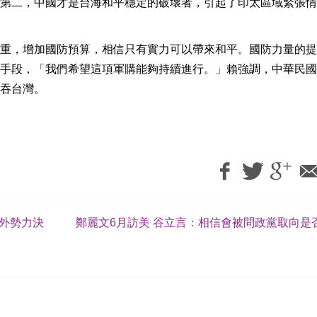
第二，中國才是台海和平穩定的破壞者，引起了印太區域緊張情
重，增加國防預算，相信只有實力可以帶來和平。國防力量的提
手段，「我們希望這項軍購能夠持續進行。」賴強調，中華民國
吞台灣。
境外勢力決
鄭麗文6月訪美 谷立言：相信會被問政黨取向是