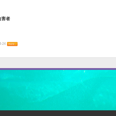
迫害者
4-24