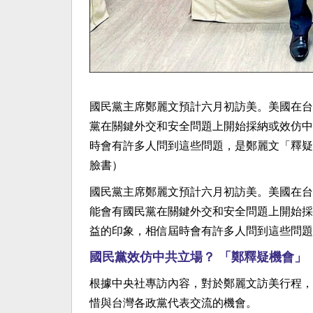
國民黨主席鄭麗文預計六月初訪美。美國在台
黨在關鍵外交和安全問題上開始採納或效仿中
時會有許多人問到這些問題，是鄭麗文「釋疑
臉書）
國民黨主席鄭麗文預計六月初訪美。美國在台
能會有國民黨在關鍵外交和安全問題上開始採
益的印象，相信屆時會有許多人問到這些問題
國民黨效仿中共立場？ 「鄭釋疑機會」
根據中央社專訪內容，對於鄭麗文訪美行程，
惜與台灣各政黨代表交流的機會。