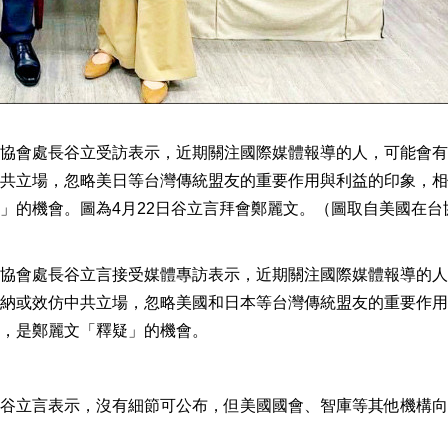
協會處長谷立受訪表示，近期關注國際媒體報導的人，可能會有
共立場，忽略美日等台灣傳統盟友的重要作用與利益的印象，相
」的機會。圖為4月22日谷立言拜會鄭麗文。（圖取自美國在台
協會處長谷立言接受媒體專訪表示，近期關注國際媒體報導的人
納或效仿中共立場，忽略美國和日本等台灣傳統盟友的重要作用
，是鄭麗文「釋疑」的機會。
谷立言表示，沒有細節可公布，但美國國會、智庫等其他機構向