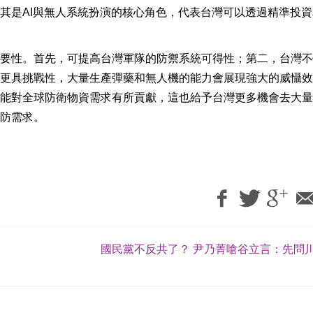
其是AI與無人系統扮演的核心角色，代表台灣可以透過精準投資
要性。首先，可提高台灣軍隊的防禦系統可得性；第二，台灣不
更具挑戰性，大量生產彈藥和無人機的能力會展現強大的威懾效
能對全球防衛物資需求有所貢獻，這也給予台灣更多機會去大量
防需求。
國民黨不反共了？ 尹乃菁嗆谷立言：先問川