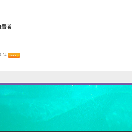
迫害者
4-24