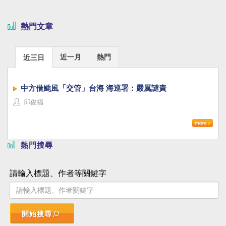
熱門文章
近一月
熱門
近三日
中方借颱風「交管」台海 海巡署：嚴厲譴責
邱俊福
熱門搜尋
請輸入標題、作者等關鍵字
開始搜尋