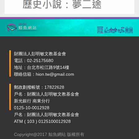
財團法人彭明敏文教基金會
電話：02-25175680
地址：台北市松江路9號14樓
聯絡信箱：hion.tw@gmail.com
郵政劃撥帳號：17822628
戶名：財團法人彭明敏文教基金會
新光銀行 南東分行
0125-10-0012928
戶名：財團法人彭明敏文教基金會
ATM ( 103 ) 0125100012928
Copyright@2017 鯨魚網站 版權所有