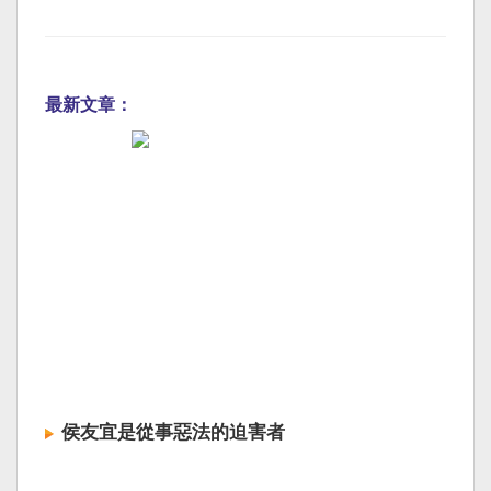
最新文章：
侯友宜是從事惡法的迫害者