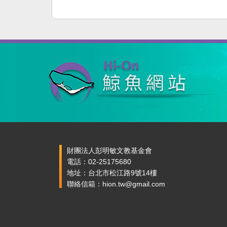
財團法人彭明敏文教基金會
電話：02-25175680
地址：台北市松江路9號14樓
聯絡信箱：hion.tw@gmail.com