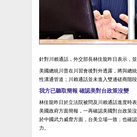
針對川賴通話，外交部長林佳龍昨日表示，並
美國總統川普在川習會後對外透露，將與總統
性溝通管道；川賴通話並未進入雙邊磋商階段
我方已聽取簡報 確認美對台政策沒變
林佳龍昨日於立法院被問及川賴通話進度時表
美國政府方面簡報，一再確認美國對台政策沒
於中國武力威脅方面，台美立場一致；也確認
力。