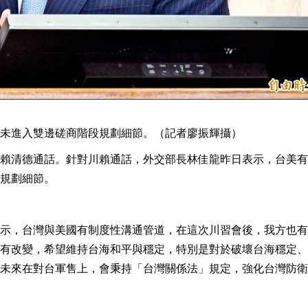
未進入雙邊磋商階段規劃細節。（記者廖振輝攝）
賴清德通話。針對川賴通話，外交部長林佳龍昨日表示，台美有
規劃細節。
示，台灣與美國有制度性溝通管道，在這次川習會後，我方也有
有改變，希望維持台海和平與穩定，特別是對於破壞台海穩定、
未來在對台軍售上，會秉持「台灣關係法」規定，強化台灣防衛