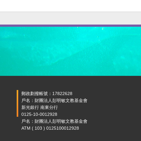
郵政劃撥帳號：17822628
戶名：財團法人彭明敏文教基金會
新光銀行 南東分行
0125-10-0012928
戶名：財團法人彭明敏文教基金會
ATM ( 103 ) 0125100012928