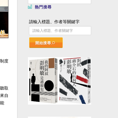
熱門搜尋
請輸入標題、作者等關鍵字
開始搜尋
制度
聽取
來自
能