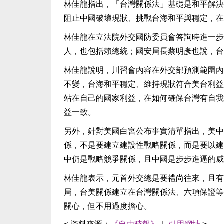
林佳龍指出，「台灣關係法」基礎是和平解決
阻止中國破壞現狀、挑戰台海和平與穩定，在
林佳龍在立法院外交國防委員會答詢時進一步
人，也包括賴總統；國安局長蔡明彥也說，台
林佳龍說明，川習會內容在外交部預測範圍內
不變，台海和平穩定、維持現狀符合美台利益
站在自己的國家利益，在如何確保台灣有自我
益一致。
另外，針對美國白宮公布事實清單指出，美中
係，不是要建立建設性戰略關係，而是要以建
中仍是戰略競爭關係，且中國是步步進逼的威
林佳龍表示，元首外交總是要禮尚往來，且有
局，台美關係建立在台灣關係法、六項保證等
關心，但不用過度擔心。