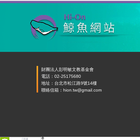
財團法人彭明敏文教基金會
電話：02-25175680
地址：台北市松江路9號14樓
聯絡信箱：hion.tw@gmail.com