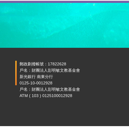
郵政劃撥帳號：17822628
戶名：財團法人彭明敏文教基金會
新光銀行 南東分行
0125-10-0012928
戶名：財團法人彭明敏文教基金會
ATM ( 103 ) 0125100012928