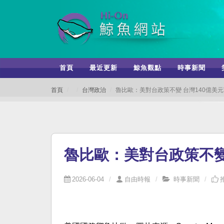
首頁
最近更新
鯨魚觀點
時事新聞
首頁
台灣政治
魯比歐：美對台政策不變 台灣140億美元
魯比歐：美對台政策不變
2026-06-04
自由時報
時事新聞