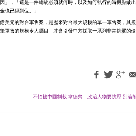
因」，「這是一件總統必須就何時，以及如何執行的時機點做出
金也已經到位。」
億美元的對台軍售案，是歷來對台最大規模的單一軍售案，其規
筆軍售的規模令人矚目，才會引發中方採取一系列非常挑釁的侵
不怕被中國制裁 韋德齊：政治人物要抗壓 別淪附