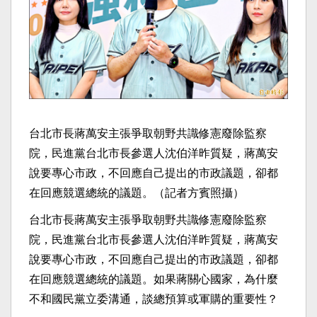
台北市長蔣萬安主張爭取朝野共識修憲廢除監察
院，民進黨台北市長參選人沈伯洋昨質疑，蔣萬安
說要專心市政，不回應自己提出的市政議題，卻都
在回應競選總統的議題。（記者方賓照攝）
台北市長蔣萬安主張爭取朝野共識修憲廢除監察
院，民進黨台北市長參選人沈伯洋昨質疑，蔣萬安
說要專心市政，不回應自己提出的市政議題，卻都
在回應競選總統的議題。如果蔣關心國家，為什麼
不和國民黨立委溝通，談總預算或軍購的重要性？