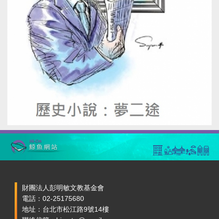
財團法人彭明敏文教基金會
電話：02-25175680
地址：台北市松江路9號14樓