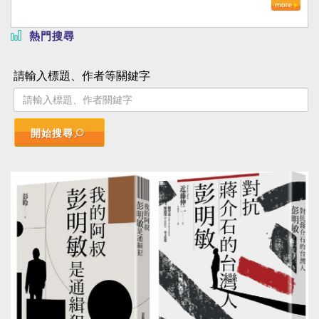
熱門搜尋
請輸入標題、作者等關鍵字
開始搜尋