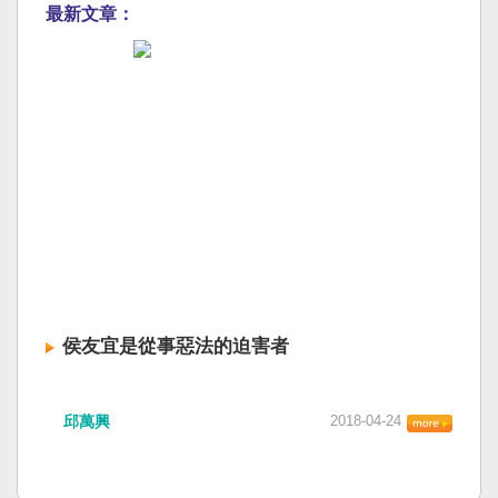
最新文章：
侯友宜是從事惡法的迫害者
邱萬興
2018-04-24