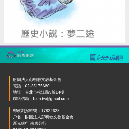
財團法人彭明敏文教基金會
電話：02-25175680
地址：台北市松江路9號14樓
聯絡信箱：hion.tw@gmail.com
郵政劃撥帳號：17822628
戶名：財團法人彭明敏文教基金會
新光銀行 南東分行