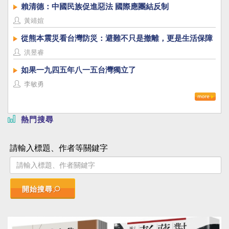
賴清德：中國民族促進惡法 國際應團結反制
黃靖媗
從熊本震災看台灣防災：避難不只是撤離，更是生活保障
洪昱睿
如果一九四五年八一五台灣獨立了
李敏勇
熱門搜尋
請輸入標題、作者等關鍵字
開始搜尋