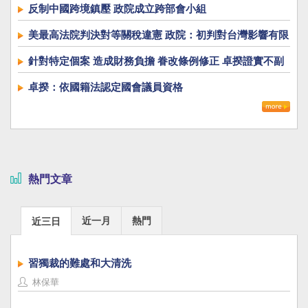
反制中國跨境鎮壓 政院成立跨部會小組
美最高法院判決對等關稅違憲 政院：初判對台灣影響有限
針對特定個案 造成財務負擔 眷改條例修正 卓揆證實不副
署
卓揆：依國籍法認定國會議員資格
熱門文章
近一月
熱門
近三日
習獨裁的難處和大清洗
林保華