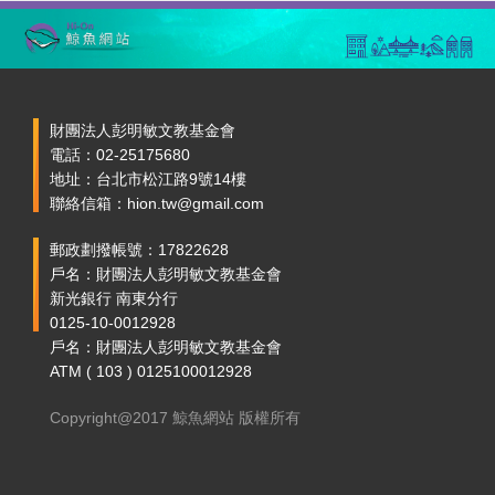
財團法人彭明敏文教基金會
電話：02-25175680
地址：台北市松江路9號14樓
聯絡信箱：hion.tw@gmail.com
郵政劃撥帳號：17822628
戶名：財團法人彭明敏文教基金會
新光銀行 南東分行
0125-10-0012928
戶名：財團法人彭明敏文教基金會
ATM ( 103 ) 0125100012928
Copyright@2017 鯨魚網站 版權所有