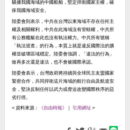
騷擾我國海域的中國船舶，堅定捍衛國家主權，確
保我國海域安全。
陸委會則表示，中共在台灣以東海域不存在任何主
權及相關權利，中共在此海域沒有管轄權，中共所
有公務艦艇在此也沒有執法權力。中共所有號稱
「執法巡查」的行為，本質上就是違反國際法的擴
權並破壞區域穩定。陸委會強調，「違法的行為」
做再多次還是違法，也不會被國際承認。
陸委會表示，台灣政府將持續與全球民主友盟國家
緊密合作，共同捍衛這片海域的航行自由及航道安
全，堅決反制任何以武力或脅迫改變國際秩序的惡
劣行徑。
< 資料來源：
《自由時報》
｜
引用網址
>