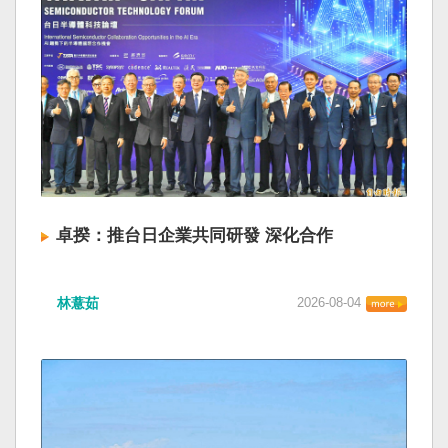
卓揆：推台日企業共同研發 深化合作
林薏茹
2026-08-04