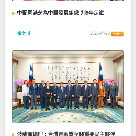
中配周滿芝為中國發展組織 判8年定讞
張文川
2026-07-23
波蘭前總理：台灣是歐盟至關重要民主夥伴