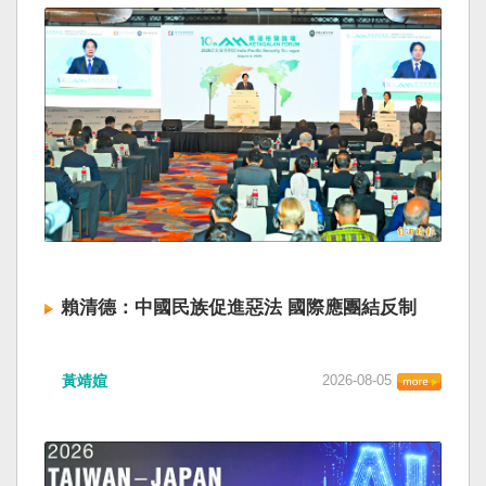
賴清德：中國民族促進惡法 國際應團結反制
黃靖媗
2026-08-05