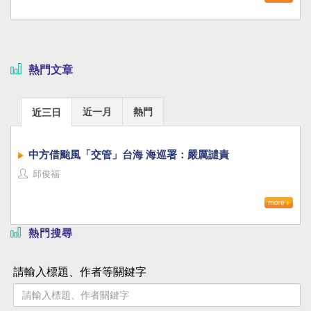
熱門文章
近一月
熱門
近三日
中方借颱風「交管」台海 海巡署：嚴厲譴責
邱俊福
熱門搜尋
請輸入標題、作者等關鍵字