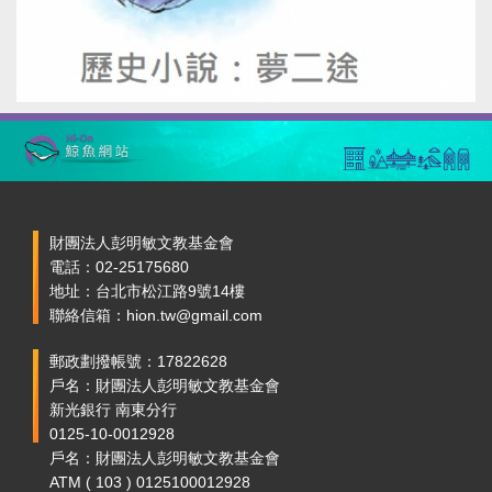
財團法人彭明敏文教基金會
電話：02-25175680
地址：台北市松江路9號14樓
聯絡信箱：hion.tw@gmail.com
郵政劃撥帳號：17822628
戶名：財團法人彭明敏文教基金會
新光銀行 南東分行
0125-10-0012928
戶名：財團法人彭明敏文教基金會
ATM ( 103 ) 0125100012928