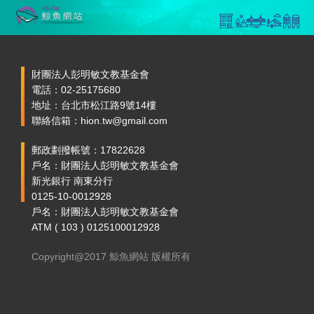
財團法人彭明敏文教基金會
電話：02-25175680
地址：台北市松江路9號14樓
聯絡信箱：hion.tw@gmail.com
郵政劃撥帳號：17822628
戶名：財團法人彭明敏文教基金會
新光銀行 南東分行
0125-10-0012928
戶名：財團法人彭明敏文教基金會
ATM ( 103 ) 0125100012928
Copyright@2017 鯨魚網站 版權所有