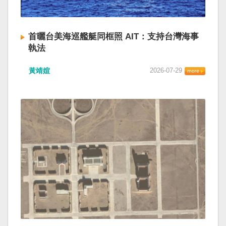
首曬台美海巡艦艇同框照 AIT：支持台灣海事
執法
黃靖媗
2026-07-29