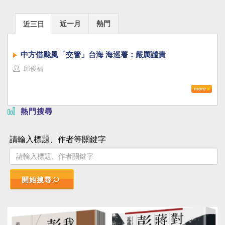
近一月
熱門
近三日
中方借颱風「交管」台海 海巡署：嚴厲譴責
邱俊福
熱門搜尋
請輸入標題、作者等關鍵字
開始搜尋