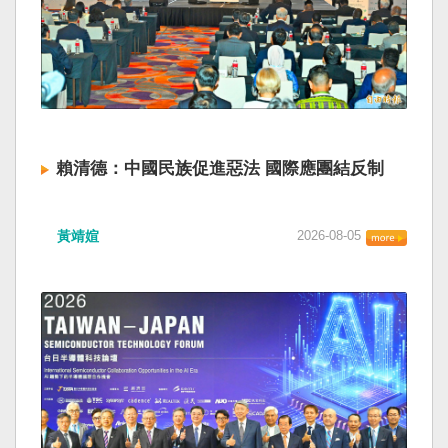
賴清德：中國民族促進惡法 國際應團結反制
黃靖媗
2026-08-05