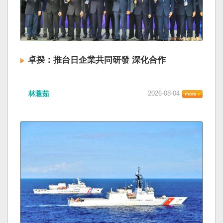
卓揆：推台日企業共同研發 深化合作
林薏茹
2026-08-04