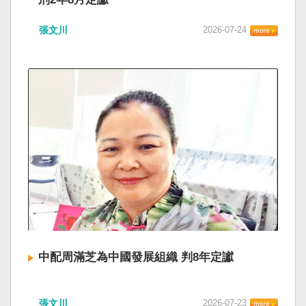
張文川
2026-07-24
中配周滿芝為中國發展組織 判8年定讞
張文川
2026-07-23