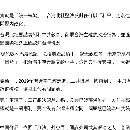
實就是「統一框架」，台灣北社堅決反對任何以「和平」之名包
問題內政化。
台灣北社要譴責附和中共敘事、削弱台灣主權的政治行為，並強
籲國際社會正確認知台灣現況。
是現代版木馬屠城記，包括農產品輸中、觀光旅遊等，未來都須
一個籃子，把台灣生存命脈交給中共，這是典型養套殺，「大禮
秦檜」，2019年習近平已經定調九二共識是一國兩制，一中只
政府授權，這是非常有問題的。
完全不演了，真正想法昭然若揭，反共已經蕩然無存，以前是隔
識就是一國兩制，完全沒有台灣主權空間，國民黨已淪為中共統
中國併吞，依照「刑法」外患罪，通謀外國或其派遣之人，意圖