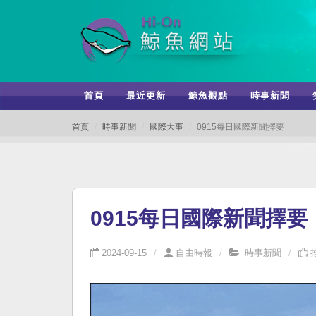
首頁
最近更新
鯨魚觀點
時事新聞
首頁
時事新聞
國際大事
0915每日國際新聞擇要
0915每日國際新聞擇要
2024-09-15
自由時報
時事新聞