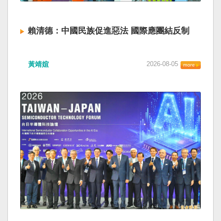
賴清德：中國民族促進惡法 國際應團結反制
黃靖媗
2026-08-05