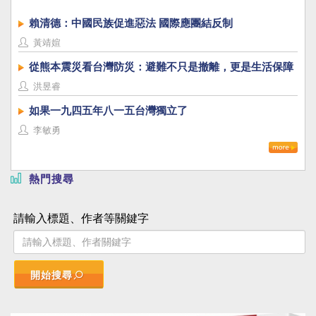
賴清德：中國民族促進惡法 國際應團結反制
黃靖媗
從熊本震災看台灣防災：避難不只是撤離，更是生活保障
洪昱睿
如果一九四五年八一五台灣獨立了
李敏勇
熱門搜尋
請輸入標題、作者等關鍵字
開始搜尋