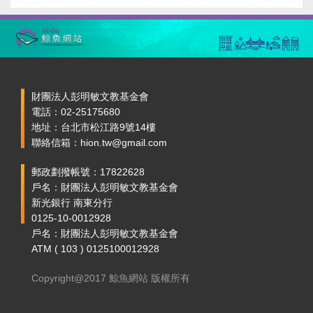
財團法人彭明敏文教基金會
電話：02-25175680
地址：台北市松江路9號14樓
聯絡信箱：hion.tw@gmail.com
郵政劃撥帳號：17822628
戶名：財團法人彭明敏文教基金會
新光銀行 南東分行
0125-10-0012928
戶名：財團法人彭明敏文教基金會
ATM ( 103 ) 0125100012928
Copyright@2017 鯨魚網站 版權所有