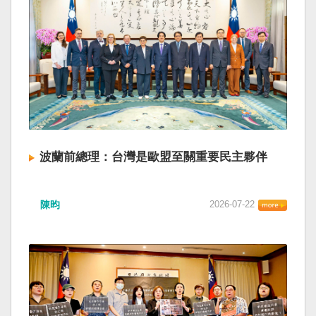
波蘭前總理：台灣是歐盟至關重要民主夥伴
陳昀
2026-07-22