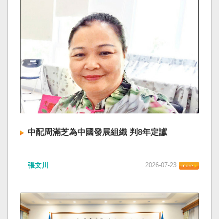
中配周滿芝為中國發展組織 判8年定讞
張文川
2026-07-23