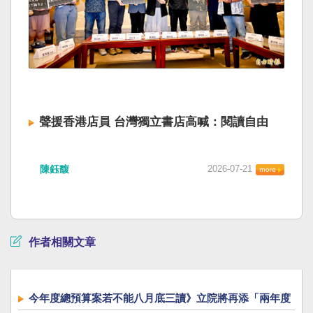
聲援香港店員 台灣獨立書店高喊：閱讀自由
陳鈺馥
2026-07-21
作者相關文章
今年度總預算案若不能八月底三讀》立院將再添「兩年度