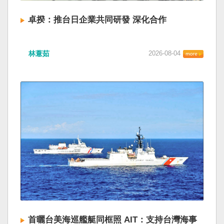
卓揆：推台日企業共同研發 深化合作
林薏茹
2026-08-04
首曬台美海巡艦艇同框照 AIT：支持台灣海事