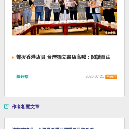
聲援香港店員 台灣獨立書店高喊：閱讀自由
陳鈺馥
2026-07-21
作者相關文章