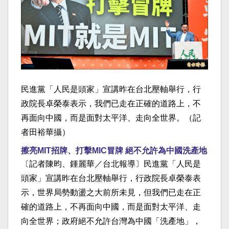
民進黨「人民是頭家」宣講昨在台北壓軸舉行，行
政院長卓榮泰表示，我們已走在正確的道路上，不
再面向中國，而是面對太平洋、走向全世界。（記
者田裕華攝）
擦亮MIT招牌、打擊MIC冒牌 絕不允許為中國洗產地
〔記者陳昀、鍾麗華／台北報導〕民進黨「人民是
頭家」宣講昨在台北壓軸舉行，行政院長卓榮泰表
示，世界局勢動盪之大前所未見，但我們已走在正
確的道路上，不再面向中國，而是面對太平洋、走
向全世界；政府絕不允許台灣為中國「洗產地」，