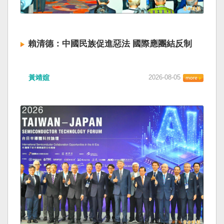
賴清德：中國民族促進惡法 國際應團結反制
黃靖媗
2026-08-05