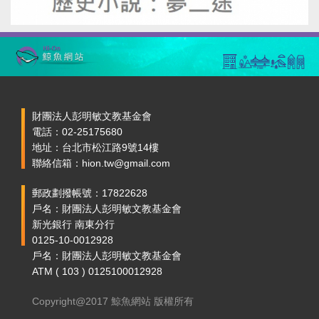
財團法人彭明敏文教基金會
電話：02-25175680
地址：台北市松江路9號14樓
聯絡信箱：hion.tw@gmail.com
郵政劃撥帳號：17822628
戶名：財團法人彭明敏文教基金會
新光銀行 南東分行
0125-10-0012928
戶名：財團法人彭明敏文教基金會
ATM ( 103 ) 0125100012928
Copyright@2017 鯨魚網站 版權所有