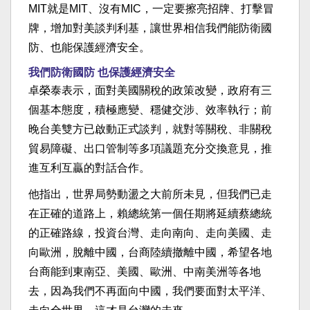
MIT就是MIT、沒有MIC，一定要擦亮招牌、打擊冒
牌，增加對美談判利基，讓世界相信我們能防衛國
防、也能保護經濟安全。
我們防衛國防 也保護經濟安全
卓榮泰表示，面對美國關稅的政策改變，政府有三
個基本態度，積極應變、穩健交涉、效率執行；前
晚台美雙方已啟動正式談判，就對等關稅、非關稅
貿易障礙、出口管制等多項議題充分交換意見，推
進互利互贏的對話合作。
他指出，世界局勢動盪之大前所未見，但我們已走
在正確的道路上，賴總統第一個任期將延續蔡總統
的正確路線，投資台灣、走向南向、走向美國、走
向歐洲，脫離中國，台商陸續撤離中國，希望各地
台商能到東南亞、美國、歐洲、中南美洲等各地
去，因為我們不再面向中國，我們要面對太平洋、