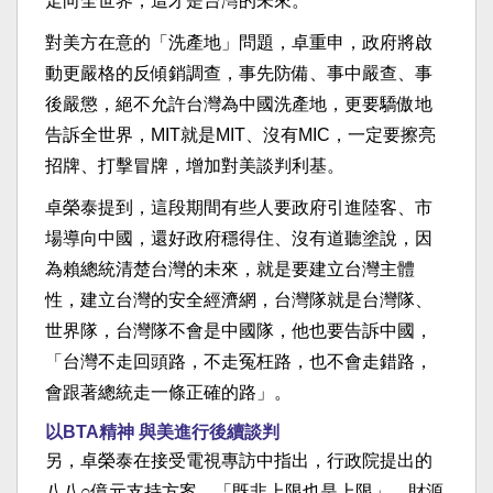
走向全世界，這才是台灣的未來。
對美方在意的「洗產地」問題，卓重申，政府將啟
動更嚴格的反傾銷調查，事先防備、事中嚴查、事
後嚴懲，絕不允許台灣為中國洗產地，更要驕傲地
告訴全世界，MIT就是MIT、沒有MIC，一定要擦亮
招牌、打擊冒牌，增加對美談判利基。
卓榮泰提到，這段期間有些人要政府引進陸客、市
場導向中國，還好政府穩得住、沒有道聽塗說，因
為賴總統清楚台灣的未來，就是要建立台灣主體
性，建立台灣的安全經濟網，台灣隊就是台灣隊、
世界隊，台灣隊不會是中國隊，他也要告訴中國，
「台灣不走回頭路，不走冤枉路，也不會走錯路，
會跟著總統走一條正確的路」。
以BTA精神 與美進行後續談判
另，卓榮泰在接受電視專訪中指出，行政院提出的
八八○億元支持方案，「既非上限也是上限」，財源