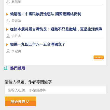
林保華
賴清德：中國民族促進惡法 國際應團結反制
黃靖媗
從熊本震災看台灣防災：避難不只是撤離，更是生活保障
洪昱睿
如果一九四五年八一五台灣獨立了
李敏勇
熱門搜尋
請輸入標題、作者等關鍵字
開始搜尋