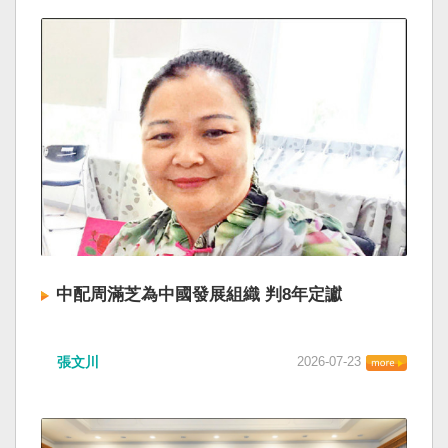
中配周滿芝為中國發展組織 判8年定讞
張文川
2026-07-23