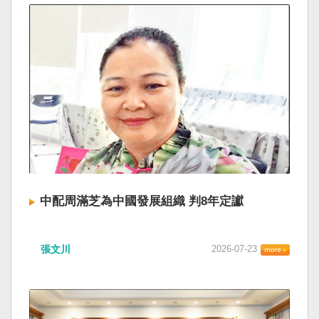
中配周滿芝為中國發展組織 判8年定讞
張文川
2026-07-23