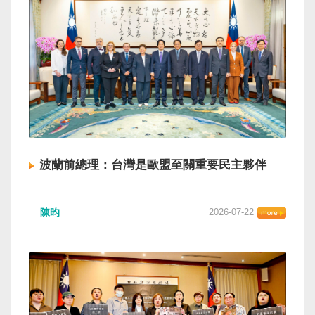
波蘭前總理：台灣是歐盟至關重要民主夥伴
陳昀
2026-07-22