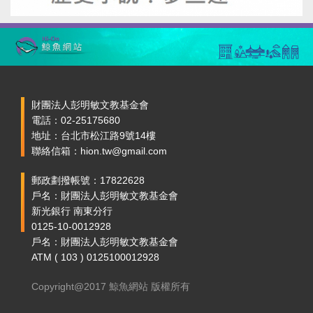
財團法人彭明敏文教基金會
電話：02-25175680
地址：台北市松江路9號14樓
聯絡信箱：hion.tw@gmail.com
郵政劃撥帳號：17822628
戶名：財團法人彭明敏文教基金會
新光銀行 南東分行
0125-10-0012928
戶名：財團法人彭明敏文教基金會
ATM ( 103 ) 0125100012928
Copyright@2017 鯨魚網站 版權所有