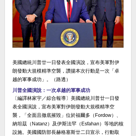
美國總統川普廿一日發表全國演說，宣布美軍對伊
朗發動大規模精準空襲，讚揚本次行動是一次「卓
越的軍事成功」。（路透）
川普全國演說：一次卓越的軍事成功
〔編譯林家宇／綜合報導〕美國總統川普廿一日發
表全國演說，宣布美軍對伊朗發動大規模精準空
襲，「全面且徹底摧毀」位於福爾多（Fordow）、
納坦茲（Natanz）及伊斯法罕（Esfahan）等地的核
設施。美國國防部長赫格塞斯廿二日宣示，行動取