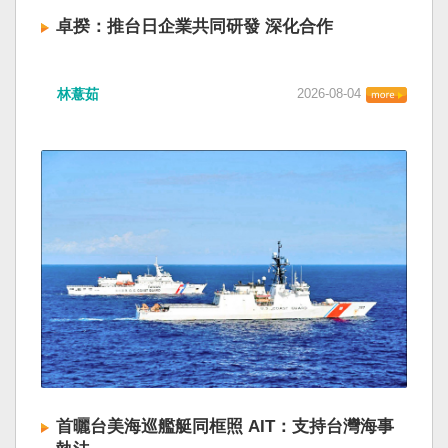
卓揆：推台日企業共同研發 深化合作
林薏茹
2026-08-04
首曬台美海巡艦艇同框照 AIT：支持台灣海事