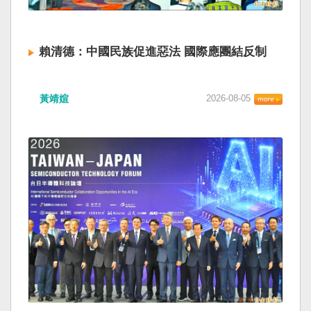
賴清德：中國民族促進惡法 國際應團結反制
黃靖媗
2026-08-05