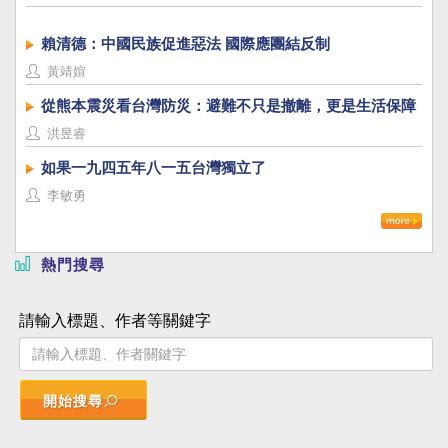
賴清德：中國民族促進惡法 國際應團結反制
黃靖媗
從熊本震災看台灣防災：避難不只是撤離，更是生活保障
洪昱睿
如果一九四五年八一五台灣獨立了
李敏勇
熱門搜尋
請輸入標題、作者等關鍵字
開始搜尋