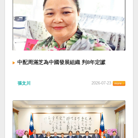
中配周滿芝為中國發展組織 判8年定讞
張文川
2026-07-23