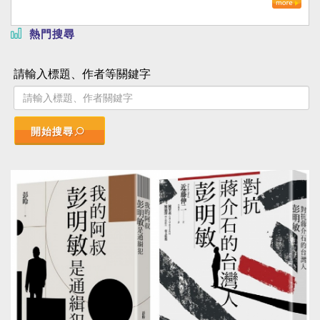
熱門搜尋
請輸入標題、作者等關鍵字
開始搜尋