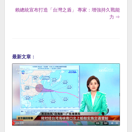
賴總統宣布打造「台灣之盾」 專家：增強持久戰能
力 ⇒
最新文章：