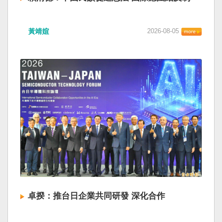
黃靖媗
2026-08-05
卓揆：推台日企業共同研發 深化合作