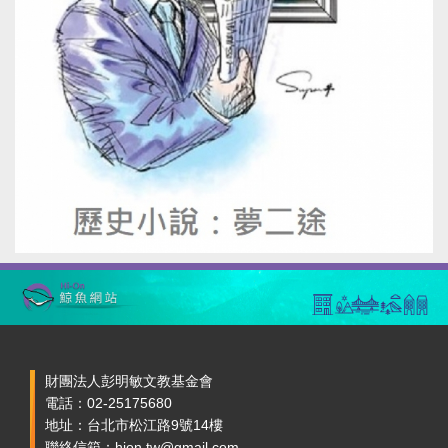
財團法人彭明敏文教基金會
電話：02-25175680
地址：台北市松江路9號14樓
聯絡信箱：hion.tw@gmail.com