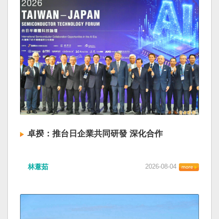
卓揆：推台日企業共同研發 深化合作
林薏茹
2026-08-04