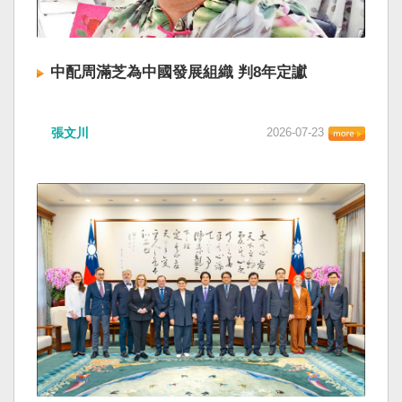
中配周滿芝為中國發展組織 判8年定讞
張文川
2026-07-23