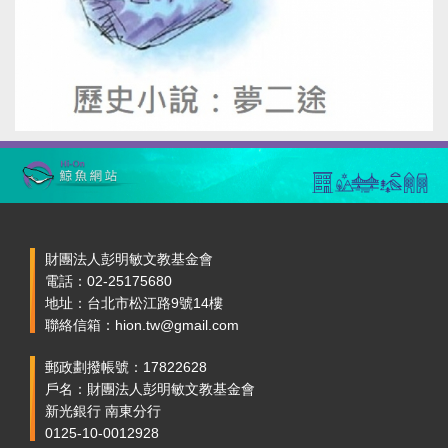
財團法人彭明敏文教基金會
電話：02-25175680
地址：台北市松江路9號14樓
聯絡信箱：hion.tw@gmail.com
郵政劃撥帳號：17822628
戶名：財團法人彭明敏文教基金會
新光銀行 南東分行
0125-10-0012928