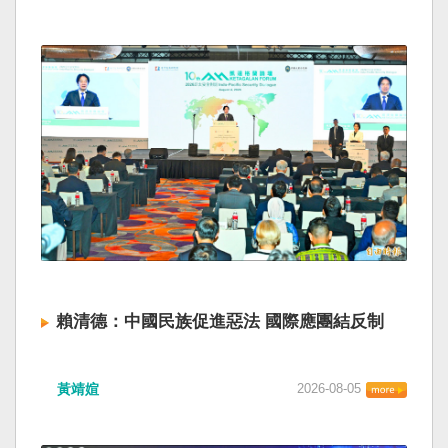
賴清德：中國民族促進惡法 國際應團結反制
黃靖媗
2026-08-05