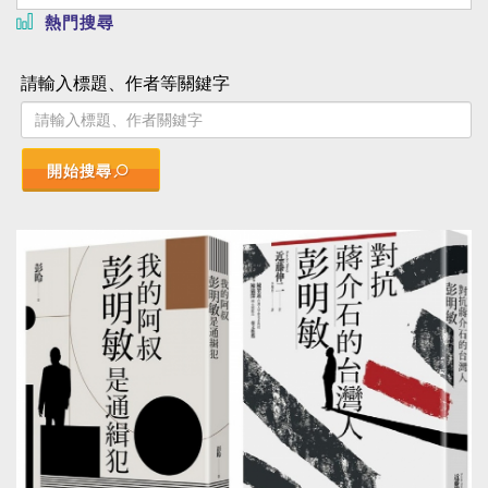
熱門搜尋
請輸入標題、作者等關鍵字
開始搜尋