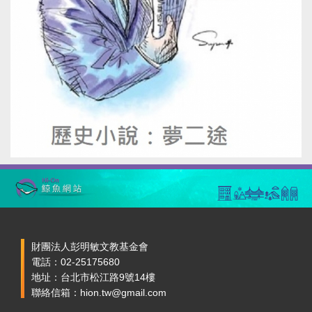
財團法人彭明敏文教基金會
電話：02-25175680
地址：台北市松江路9號14樓
聯絡信箱：hion.tw@gmail.com