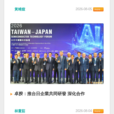
黃靖媗
2026-08-05
卓揆：推台日企業共同研發 深化合作
林薏茹
2026-08-04