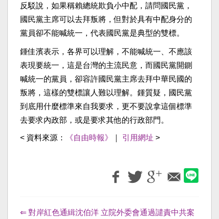
反駁說，如果稱賴總統欺負小中配，請問國民黨，
國民黨主席可以去拜叛將，但對於具有中配身分的
黨員卻不能喊統一，代表國民黨是典型的雙標。
鍾佳濱表示，各界可以理解，不能喊統一、不應該
表現要統一，這是台灣的主流民意，而國民黨開鍘
喊統一的黨員，卻容許國民黨主席去拜中華民國的
叛將，這樣的雙標讓人難以理解。鍾質疑，國民黨
到底用什麼標準來自我要求，更不要說拿這個標準
去要求內政部，或是要求其他的行政部門。
< 資料來源：
《自由時報》
｜
引用網址
>
⇐ 對岸紅色通緝沈伯洋 立院外委會通過譴責中共案