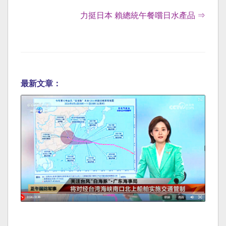
力挺日本 賴總統午餐嚐日水產品 ⇒
最新文章：