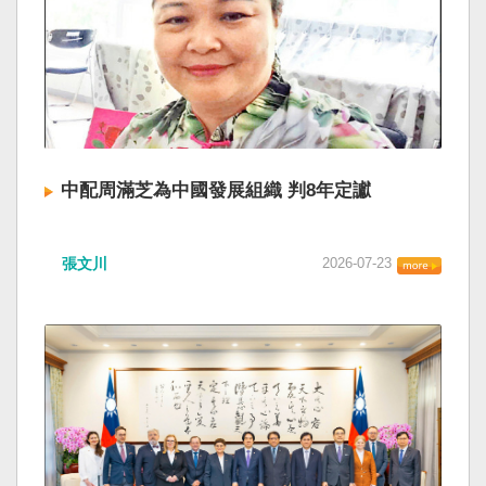
中配周滿芝為中國發展組織 判8年定讞
張文川
2026-07-23