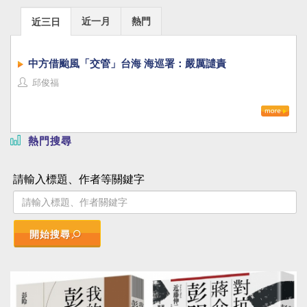
近一月
熱門
近三日
中方借颱風「交管」台海 海巡署：嚴厲譴責
邱俊福
熱門搜尋
請輸入標題、作者等關鍵字
開始搜尋