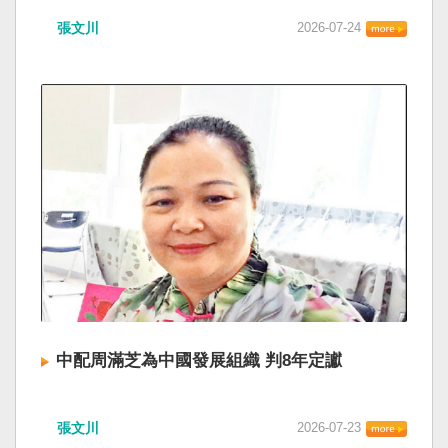
張文川
2026-07-24
中配周滿芝為中國發展組織 判8年定讞
張文川
2026-07-23