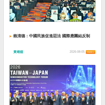
賴清德：中國民族促進惡法 國際應團結反制
黃靖媗
2026-08-05