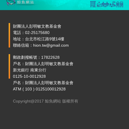
財團法人彭明敏文教基金會
電話：02-25175680
地址：台北市松江路9號14樓
聯絡信箱：hion.tw@gmail.com
郵政劃撥帳號：17822628
戶名：財團法人彭明敏文教基金會
新光銀行 南東分行
0125-10-0012928
戶名：財團法人彭明敏文教基金會
ATM ( 103 ) 0125100012928
Copyright@2017 鯨魚網站 版權所有