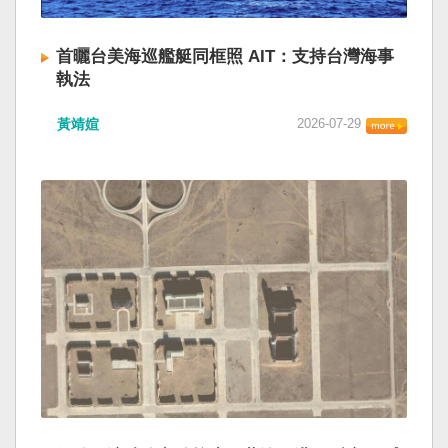
首曬台美海巡艦艇同框照 AIT：支持台灣海事
執法
黃靖媗
2026-07-29