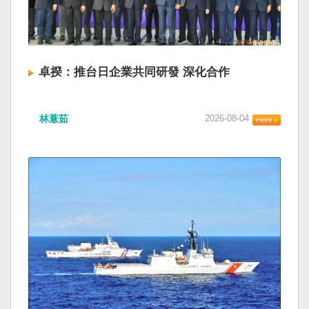
卓揆：推台日企業共同研發 深化合作
林薏茹
2026-08-04