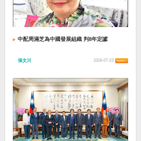
中配周滿芝為中國發展組織 判8年定讞
張文川
2026-07-23