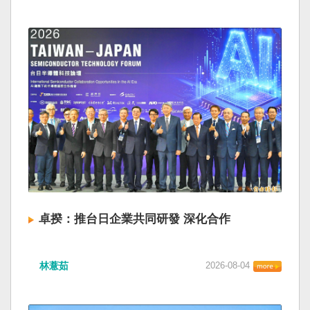
卓揆：推台日企業共同研發 深化合作
林薏茹
2026-08-04