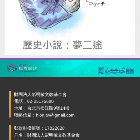
財團法人彭明敏文教基金會
電話：02-25175680
地址：台北市松江路9號14樓
聯絡信箱：hion.tw@gmail.com
郵政劃撥帳號：17822628
戶名：財團法人彭明敏文教基金會