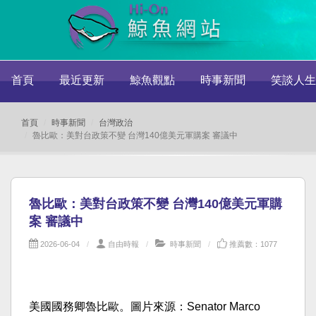
首頁
最近更新
鯨魚觀點
時事新聞
笑談人生
首頁
時事新聞
台灣政治
魯比歐：美對台政策不變 台灣140億美元軍購案 審議中
魯比歐：美對台政策不變 台灣140億美元軍購
案 審議中
2026-06-04
自由時報
時事新聞
推薦數：1077
美國國務卿魯比歐。圖片來源：Senator Marco