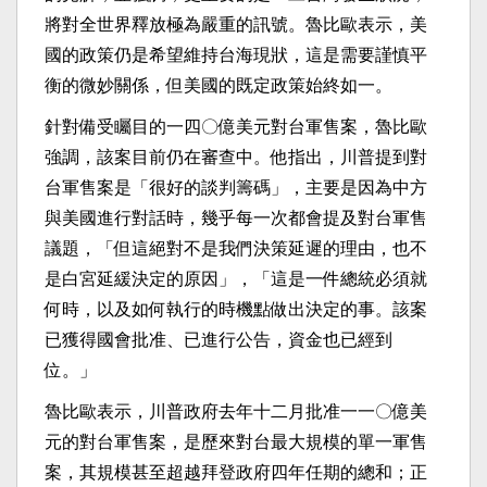
將對全世界釋放極為嚴重的訊號。魯比歐表示，美
國的政策仍是希望維持台海現狀，這是需要謹慎平
衡的微妙關係，但美國的既定政策始終如一。
針對備受矚目的一四〇億美元對台軍售案，魯比歐
強調，該案目前仍在審查中。他指出，川普提到對
台軍售案是「很好的談判籌碼」，主要是因為中方
與美國進行對話時，幾乎每一次都會提及對台軍售
議題，「但這絕對不是我們決策延遲的理由，也不
是白宮延緩決定的原因」，「這是一件總統必須就
何時，以及如何執行的時機點做出決定的事。該案
已獲得國會批准、已進行公告，資金也已經到
位。」
魯比歐表示，川普政府去年十二月批准一一〇億美
元的對台軍售案，是歷來對台最大規模的單一軍售
案，其規模甚至超越拜登政府四年任期的總和；正