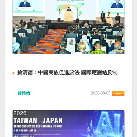
賴清德：中國民族促進惡法 國際應團結反制
黃靖媗
2026-08-05