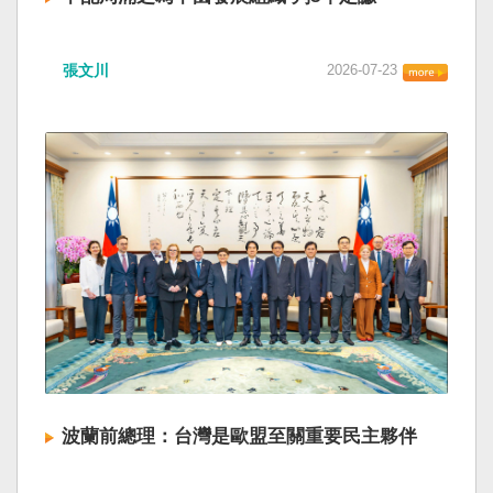
張文川
2026-07-23
波蘭前總理：台灣是歐盟至關重要民主夥伴