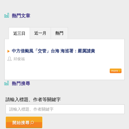
熱門文章
近一月
熱門
近三日
中方借颱風「交管」台海 海巡署：嚴厲譴責
邱俊福
熱門搜尋
請輸入標題、作者等關鍵字
開始搜尋