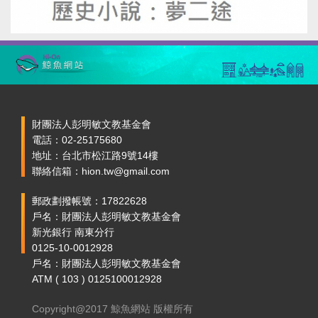
財團法人彭明敏文教基金會
電話：02-25175680
地址：台北市松江路9號14樓
聯絡信箱：hion.tw@gmail.com
郵政劃撥帳號：17822628
戶名：財團法人彭明敏文教基金會
新光銀行 南東分行
0125-10-0012928
戶名：財團法人彭明敏文教基金會
ATM ( 103 ) 0125100012928
Copyright@2017 鯨魚網站 版權所有