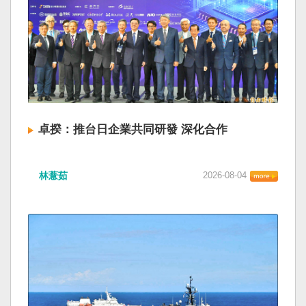
卓揆：推台日企業共同研發 深化合作
林薏茹
2026-08-04