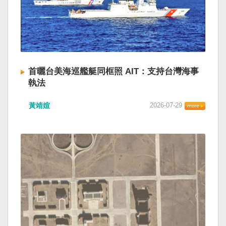
首曬台美海巡艦艇同框照 AIT：支持台灣海事
執法
黃靖媗
2026-07-29