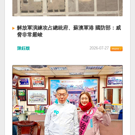
解放軍演練攻占總統府、蘇澳軍港 國防部：威
脅非常嚴峻
陳鈺馥
2026-07-27