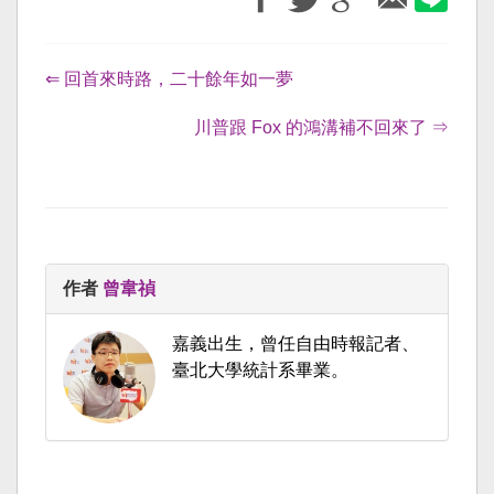
⇐ 回首來時路，二十餘年如一夢
川普跟 Fox 的鴻溝補不回來了 ⇒
作者
曾韋禎
嘉義出生，曾任自由時報記者、
臺北大學統計系畢業。