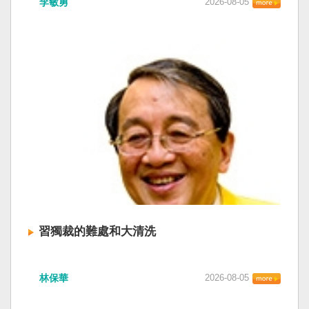
李敏勇
2026-08-05
習獨裁的難處和大清洗
林保華
2026-08-05