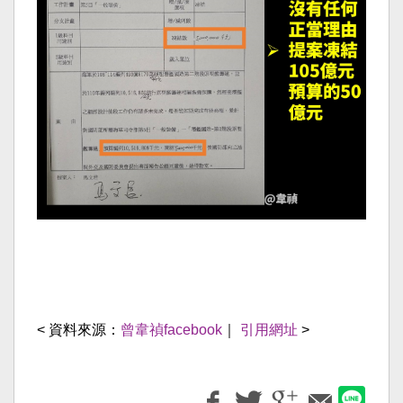
< 資料來源：
曾韋禎facebook
｜
引用網址
>