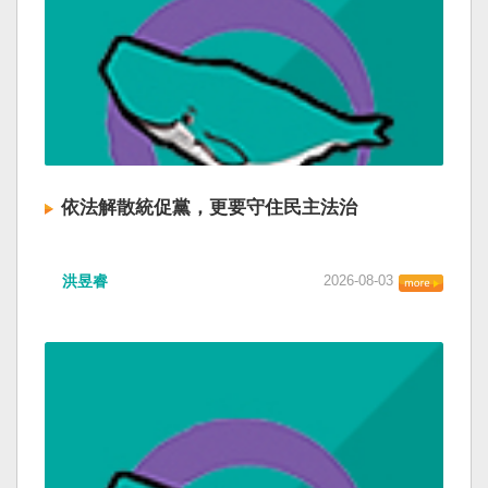
依法解散統促黨，更要守住民主法治
洪昱睿
2026-08-03