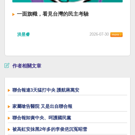
一面旗幟，看見台灣的民主考驗
洪昱睿
2026-07-30
作者相關文章
聯合報連3天猛打中央 護航蔣萬安
家屬嗆告醫院 又是出自聯合報
聯合報卸責中央、呵護國民黨
被高虹安抹黑2年多的李俊俋沉冤昭雪