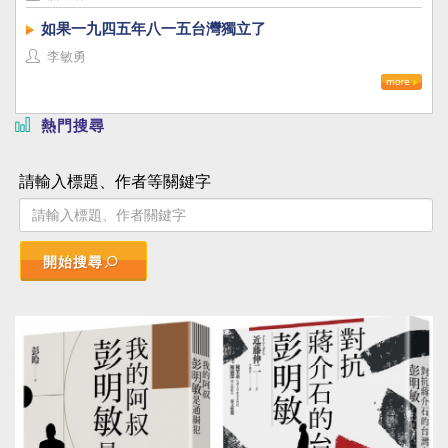
如果一九四五年八一五台灣獨立了
李敏勇
熱門搜尋
請輸入標題、作者等關鍵字
開始搜尋