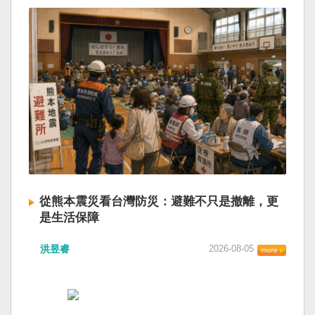
從熊本震災看台灣防災：避難不只是撤離，更
是生活保障
洪昱睿
2026-08-05