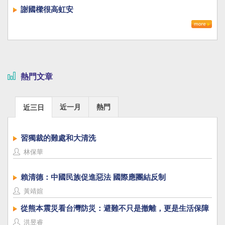
謝國樑很高虹安
熱門文章
近一月
熱門
近三日
習獨裁的難處和大清洗
林保華
賴清德：中國民族促進惡法 國際應團結反制
黃靖媗
從熊本震災看台灣防災：避難不只是撤離，更是生活保障
洪昱睿