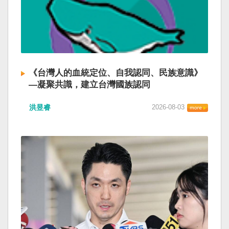
《台灣人的血統定位、自我認同、民族意識》
—凝聚共識，建立台灣國族認同
洪昱睿
2026-08-03