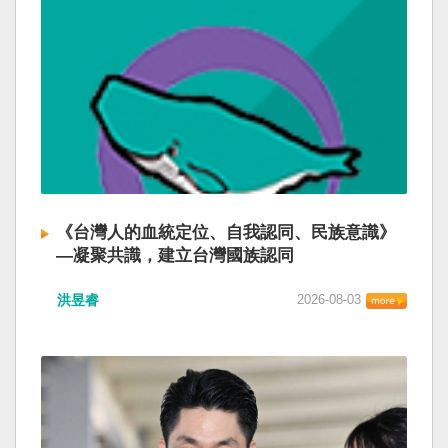
《台灣人的血統定位、自我認同、民族意識》
—凝聚共識，建立台灣國族認同
洪昱睿
2026-08-03