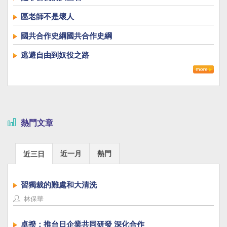
區老師不是壞人
國共合作史綱國共合作史綱
逃避自由到奴役之路
熱門文章
近一月
熱門
近三日
習獨裁的難處和大清洗
林保華
卓揆：推台日企業共同研發 深化合作