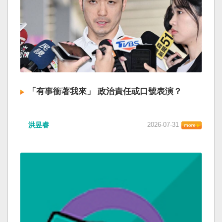
「有事衝著我來」 政治責任或口號表演？
洪昱睿
2026-07-31