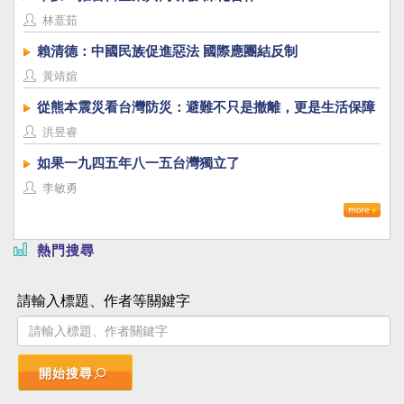
林薏茹
賴清德：中國民族促進惡法 國際應團結反制
黃靖媗
從熊本震災看台灣防災：避難不只是撤離，更是生活保障
洪昱睿
如果一九四五年八一五台灣獨立了
李敏勇
熱門搜尋
請輸入標題、作者等關鍵字
開始搜尋