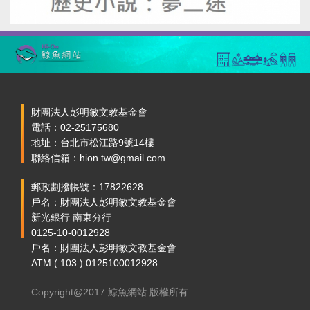
財團法人彭明敏文教基金會
電話：02-25175680
地址：台北市松江路9號14樓
聯絡信箱：hion.tw@gmail.com
郵政劃撥帳號：17822628
戶名：財團法人彭明敏文教基金會
新光銀行 南東分行
0125-10-0012928
戶名：財團法人彭明敏文教基金會
ATM ( 103 ) 0125100012928
Copyright@2017 鯨魚網站 版權所有