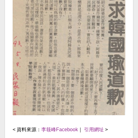
< 資料來源：
李筱峰Facebook
｜
引用網址
>