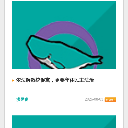
依法解散統促黨，更要守住民主法治
洪昱睿
2026-08-03