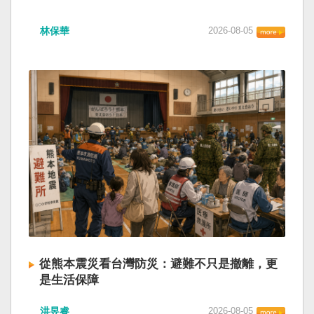
林保華
2026-08-05
從熊本震災看台灣防災：避難不只是撤離，更
是生活保障
洪昱睿
2026-08-05