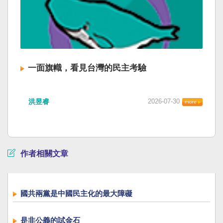
一面旗幟，看見台灣的民主考驗
洪昱睿
2026-07-30
作者相關文章
國共兩黨是中國民主化的最大障礙
是非公義的試金石