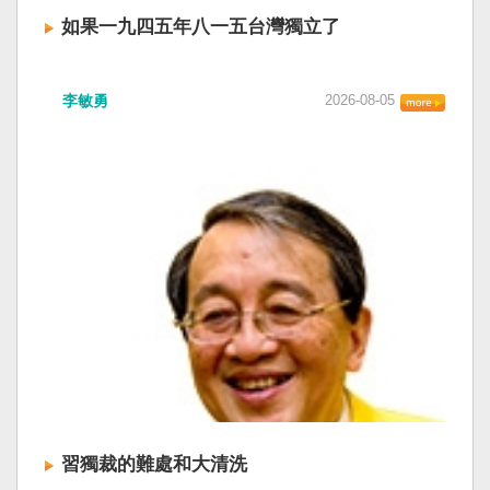
如果一九四五年八一五台灣獨立了
李敏勇
2026-08-05
習獨裁的難處和大清洗