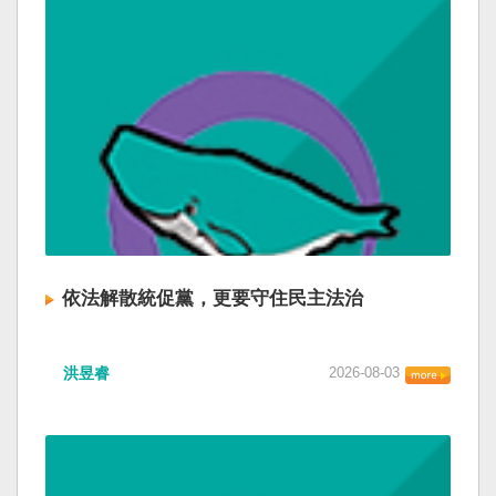
依法解散統促黨，更要守住民主法治
洪昱睿
2026-08-03