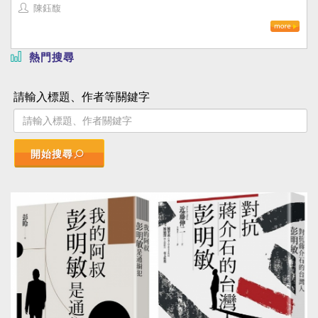
陳鈺馥
熱門搜尋
請輸入標題、作者等關鍵字
開始搜尋