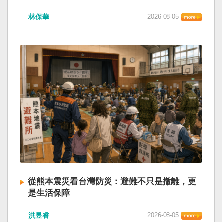
林保華
2026-08-05
從熊本震災看台灣防災：避難不只是撤離，更
是生活保障
洪昱睿
2026-08-05