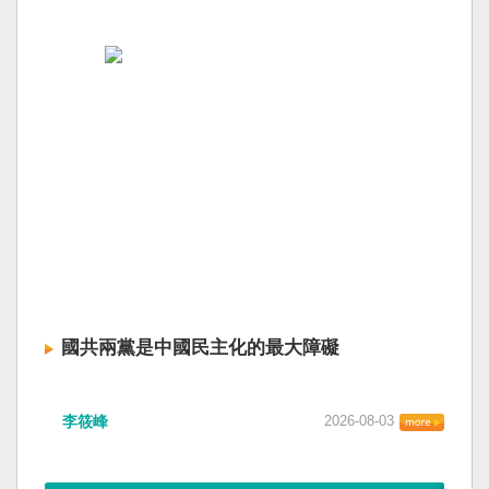
國共兩黨是中國民主化的最大障礙
李筱峰
2026-08-03