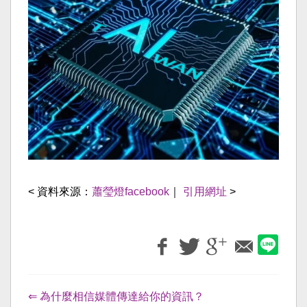
< 資料來源：
蕭瑩燈facebook
｜
引用網址
>
⇐ 為什麼相信媒體傳達給你的資訊？