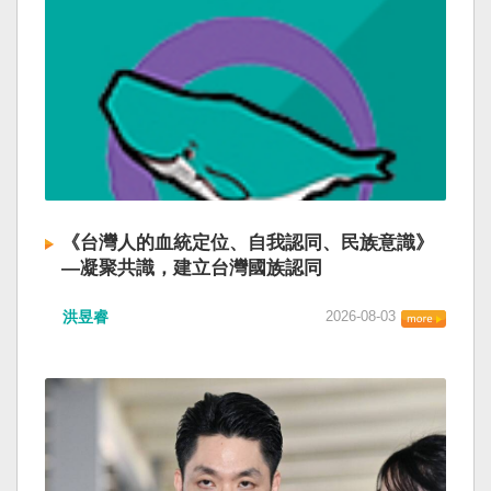
《台灣人的血統定位、自我認同、民族意識》
—凝聚共識，建立台灣國族認同
洪昱睿
2026-08-03