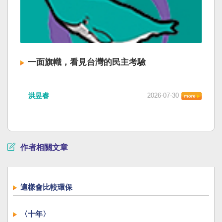
一面旗幟，看見台灣的民主考驗
洪昱睿
2026-07-30
作者相關文章
這樣會比較環保
〈十年〉