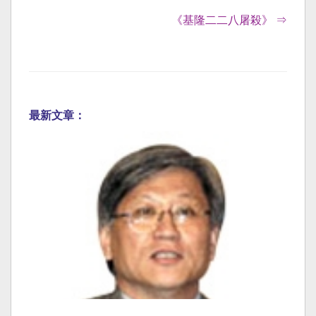
《基隆二二八屠殺》 ⇒
最新文章：