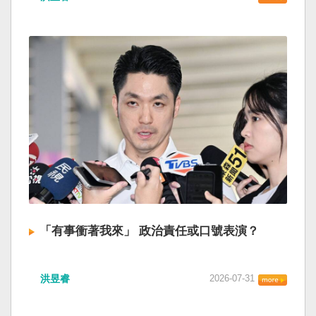
「有事衝著我來」 政治責任或口號表演？
洪昱睿
2026-07-31