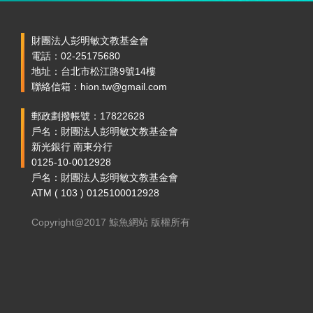
財團法人彭明敏文教基金會
電話：02-25175680
地址：台北市松江路9號14樓
聯絡信箱：hion.tw@gmail.com
郵政劃撥帳號：17822628
戶名：財團法人彭明敏文教基金會
新光銀行 南東分行
0125-10-0012928
戶名：財團法人彭明敏文教基金會
ATM ( 103 ) 0125100012928
Copyright@2017 鯨魚網站 版權所有