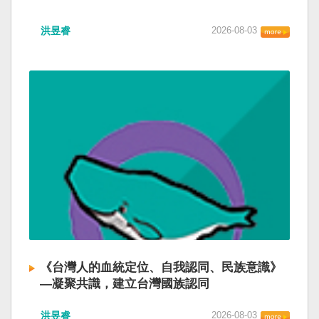
洪昱睿
2026-08-03
《台灣人的血統定位、自我認同、民族意識》
—凝聚共識，建立台灣國族認同
洪昱睿
2026-08-03