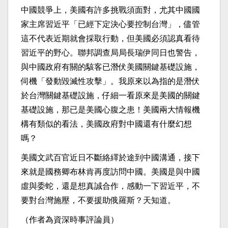
中國競爭上，美國有許多挑戰須面對，尤其中國國
家主席習近平「已經下定決心要控制台灣」，儘管
這不代表近期就會採取行動，但美國必須認真看待
習近平的野心。聯邦調查局局長瑞伊同日也警告，
與中國政府有關的駭客已潛伏美國關鍵基礎設施，
伺機「發動毀滅性攻擊」。我原來以為指的是潛伏
於台灣關鍵基礎設施，仔細一看原來是美國的關鍵
基礎設施，那已是美國心腹之患！美國兩大情報機
構有類似的看法，美國政府對中國還有什麼幻想
嗎？
美國文武百官近日不斷絡繹於途到中國溝通，接下
來就是國務卿布林肯再度訪問中國。美國是與中國
虛與委蛇，還是想真誠合作，感動一下習近平，不
要對台灣施壓，不要援助俄羅斯？天知道。
（作者為資深時事評論員）