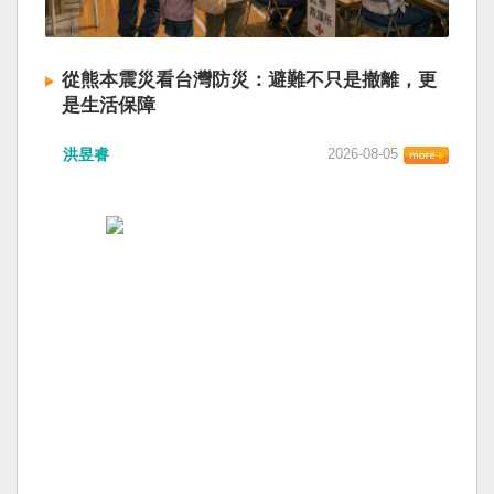
從熊本震災看台灣防災：避難不只是撤離，更
是生活保障
洪昱睿
2026-08-05