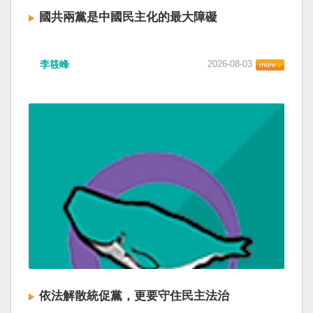
國共兩黨是中國民主化的最大障礙
李筱峰
2026-08-03
依法解散統促黨，更要守住民主法治