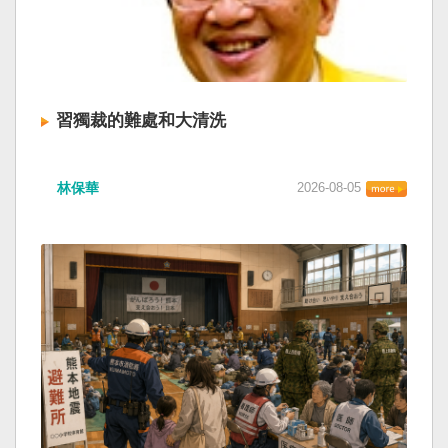
習獨裁的難處和大清洗
林保華
2026-08-05