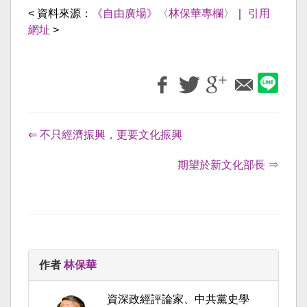
< 資料來源：
《自由廣場》〈林保華專欄〉
｜
引用
網址
>
⇐ 不只經濟振興，更要文化振興
期望於新文化部長 ⇒
作者
林保華
資深政經評論家、中共黨史學