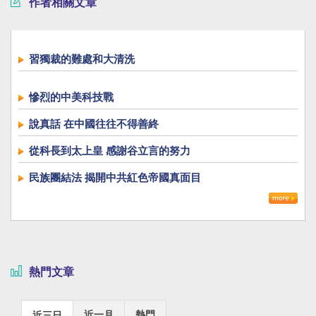
作者相關文章
習獨裁的難處和大清洗
慘烈的中美科技戰
說真話 在中國往往不得善終
從科長到太上皇 感謝谷立言的努力
民族團結法 揭開中共紅色帝國真面目
熱門文章
近一月
熱門
近三日