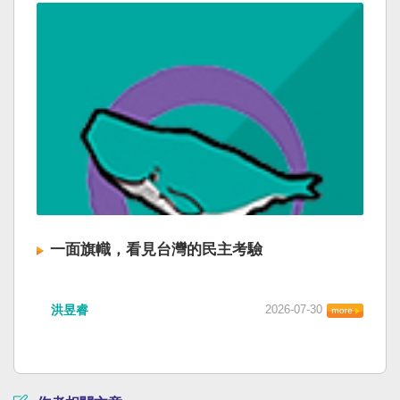
一面旗幟，看見台灣的民主考驗
洪昱睿
2026-07-30