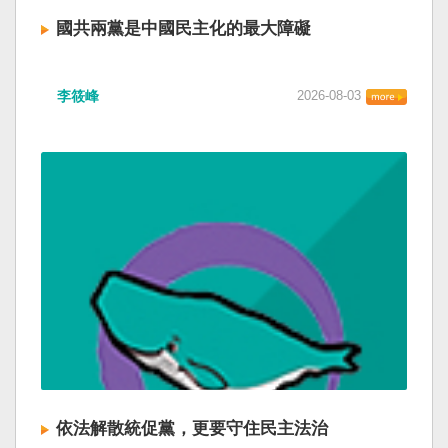
國共兩黨是中國民主化的最大障礙
李筱峰
2026-08-03
依法解散統促黨，更要守住民主法治