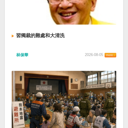
習獨裁的難處和大清洗
林保華
2026-08-05