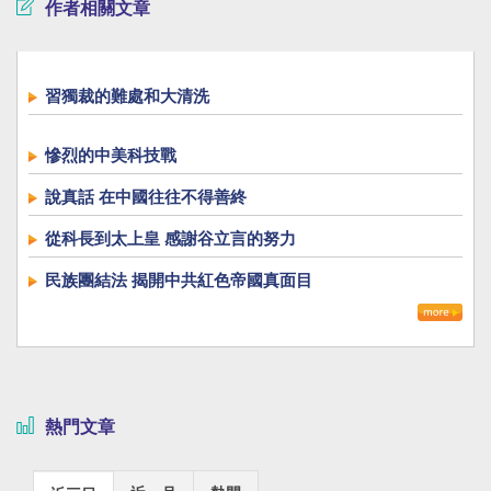
作者相關文章
習獨裁的難處和大清洗
慘烈的中美科技戰
說真話 在中國往往不得善終
從科長到太上皇 感謝谷立言的努力
民族團結法 揭開中共紅色帝國真面目
熱門文章