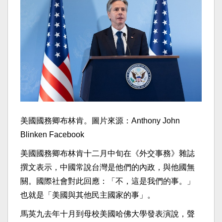
美國國務卿布林肯。圖片來源：Anthony John
Blinken Facebook
美國國務卿布林肯十二月中旬在《外交事務》雜誌
撰文表示，中國常說台灣是他們的內政，與他國無
關。國際社會對此回應：「不，這是我們的事。」
也就是「美國與其他民主國家的事」。
馬英九去年十月到母校美國哈佛大學發表演說，聲