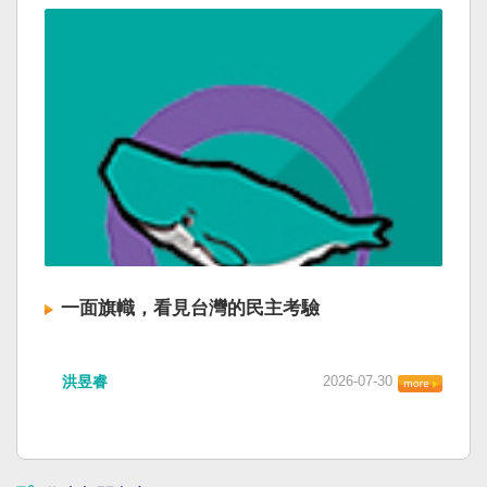
一面旗幟，看見台灣的民主考驗
洪昱睿
2026-07-30