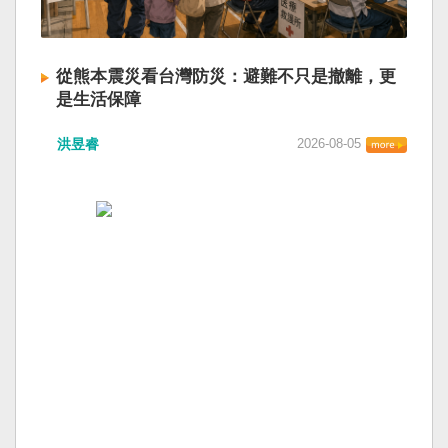
從熊本震災看台灣防災：避難不只是撤離，更
是生活保障
洪昱睿
2026-08-05