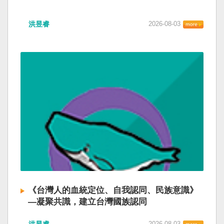
洪昱睿
2026-08-03
《台灣人的血統定位、自我認同、民族意識》
—凝聚共識，建立台灣國族認同
洪昱睿
2026-08-03