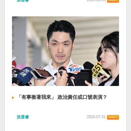
「有事衝著我來」 政治責任或口號表演？
洪昱睿
2026-07-31