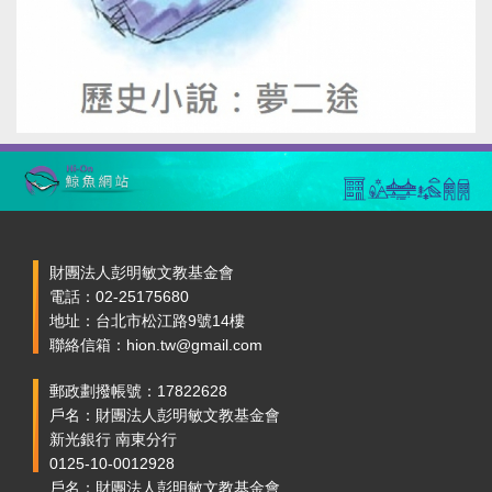
財團法人彭明敏文教基金會
電話：02-25175680
地址：台北市松江路9號14樓
聯絡信箱：hion.tw@gmail.com
郵政劃撥帳號：17822628
戶名：財團法人彭明敏文教基金會
新光銀行 南東分行
0125-10-0012928
戶名：財團法人彭明敏文教基金會