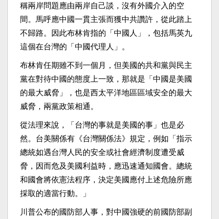
稱兩岸問題應由兩岸自己談，沒有外國介入的空
間。馬呼應中國一貫主張而獲中共讚許，從此踏上
不歸路。因此布林肯指的「中國人」，包括馬英九
這個在台灣的「中國代理人」。
布林肯任期雖不到一個月，但美國的共和黨與民主
黨在對待中國的態度上一致，那就是「中國是美國
的最大威脅」，也是西太平洋地區區域安全的最大
威脅，兩黨政策相通。
從法理來說，「台灣的事就是美國的事」也是必
然。台美關係有《台灣關係法》規定，例如「指示
總統如遇台灣人民的安全或社會經濟制度遭受威
脅，因而危及美國利益時，應迅速通知國會。總統
和國會將依憲法程序，決定美國應付上述危險所應
採取的適當行動。」
川普公布的國防部人事，對中國強硬的前國防部副