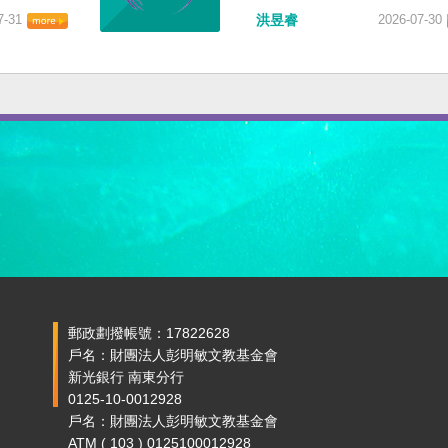
7-31
洪昱睿
2026-07-30
郵政劃撥帳號：17822628
戶名：財團法人彭明敏文教基金會
新光銀行 南東分行
0125-10-0012928
戶名：財團法人彭明敏文教基金會
ATM ( 103 ) 0125100012928