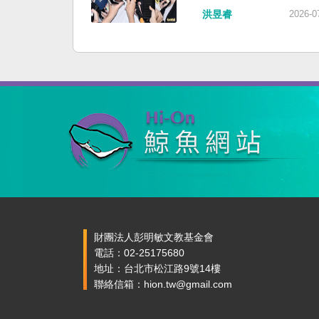
洪昱睿
2026-0
財團法人彭明敏文教基金會
電話：02-25175680
地址：台北市松江路9號14樓
聯絡信箱：hion.tw@gmail.com