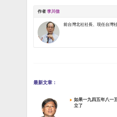
作者
李川信
前台灣北社社長、現任台灣
最新文章：
如果一九四五年八一
立了