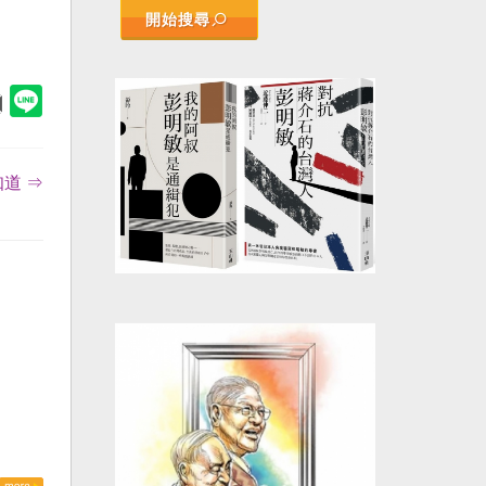
開始搜尋
道 ⇒