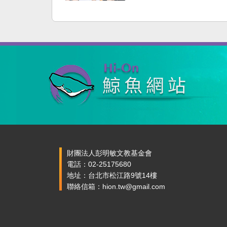
財團法人彭明敏文教基金會
電話：02-25175680
地址：台北市松江路9號14樓
聯絡信箱：hion.tw@gmail.com