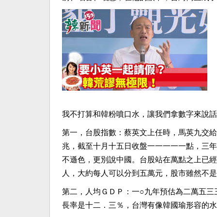
我不打算和韓粉噴口水，讓我們拿數字來說話
第一，台股指數：蔡英文上任時，馬英九交給
兆，截至十月十五日收盤一一一一一點，三年
不遜色，更別說中國。台股站在萬點之上已經
人，大約每人可以分到五萬元，股市雖然不是
第二，人均ＧＤＰ：一○九年預估為二萬五三
長率是十二．三％，台灣有像韓國瑜形容的水