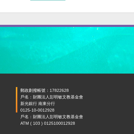
郵政劃撥帳號：17822628
戶名：財團法人彭明敏文教基金會
新光銀行 南東分行
0125-10-0012928
戶名：財團法人彭明敏文教基金會
ATM ( 103 ) 0125100012928