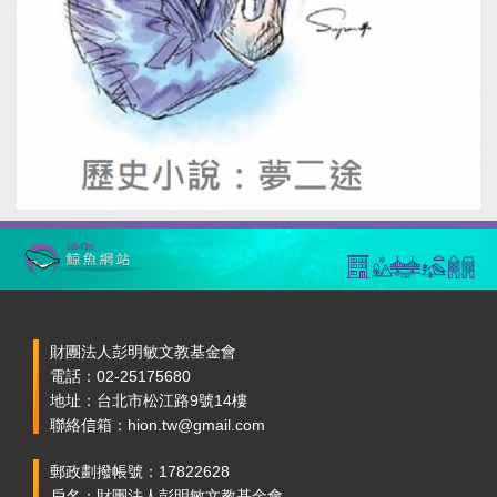
財團法人彭明敏文教基金會
電話：02-25175680
地址：台北市松江路9號14樓
聯絡信箱：hion.tw@gmail.com
郵政劃撥帳號：17822628
戶名：財團法人彭明敏文教基金會