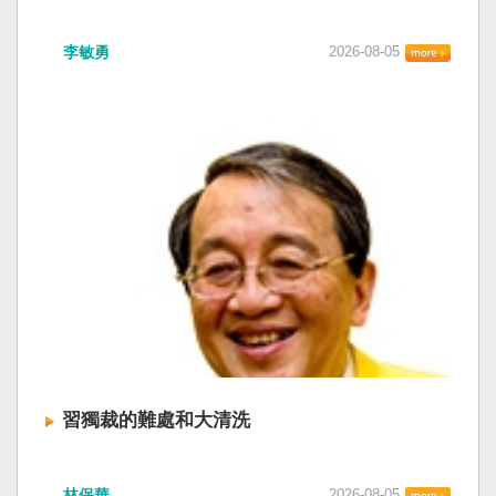
李敏勇
2026-08-05
習獨裁的難處和大清洗
林保華
2026-08-05