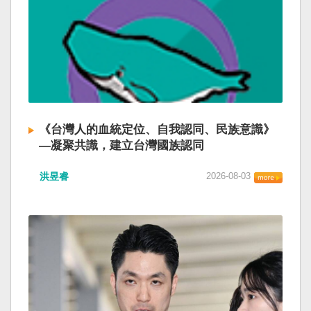
《台灣人的血統定位、自我認同、民族意識》
—凝聚共識，建立台灣國族認同
洪昱睿
2026-08-03