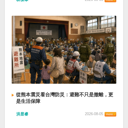
從熊本震災看台灣防災：避難不只是撤離，更
是生活保障
洪昱睿
2026-08-05