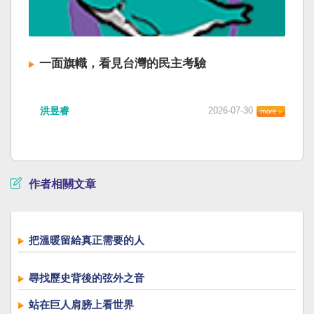
一面旗幟，看見台灣的民主考驗
洪昱睿
2026-07-30
作者相關文章
把溫暖留給真正需要的人
尋找歷史背後的弦外之音
站在巨人肩膀上看世界