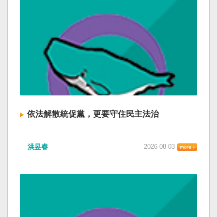
依法解散統促黨，更要守住民主法治
洪昱睿
2026-08-03