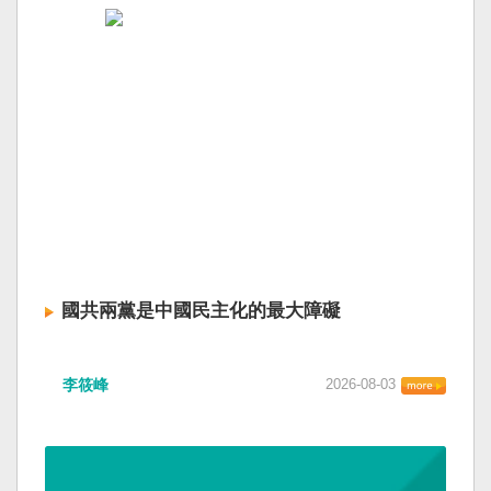
國共兩黨是中國民主化的最大障礙
李筱峰
2026-08-03