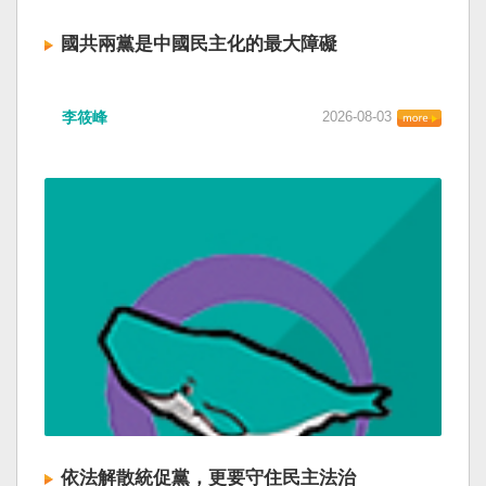
國共兩黨是中國民主化的最大障礙
李筱峰
2026-08-03
依法解散統促黨，更要守住民主法治