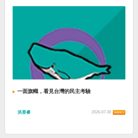
一面旗幟，看見台灣的民主考驗
洪昱睿
2026-07-30