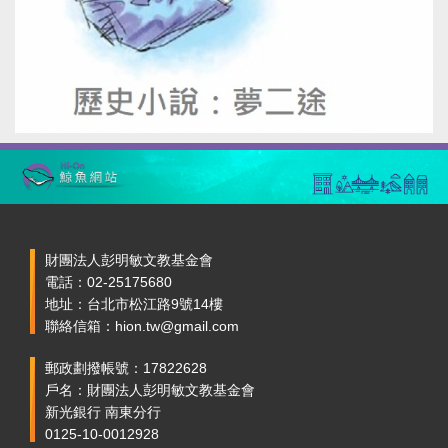
財團法人彭明敏文教基金會
電話：02-25175680
地址：台北市松江路9號14樓
聯絡信箱：hion.tw@gmail.com
郵政劃撥帳號：17822628
戶名：財團法人彭明敏文教基金會
新光銀行 南東分行
0125-10-0012928