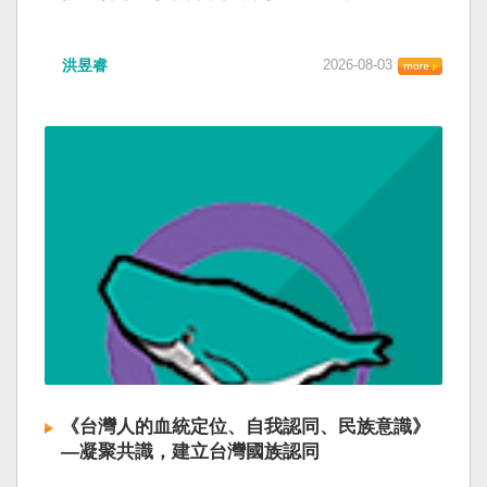
洪昱睿
2026-08-03
《台灣人的血統定位、自我認同、民族意識》
—凝聚共識，建立台灣國族認同