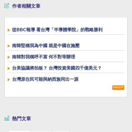
作者相關文章
從BBC報導 看台灣「半導體學院」的戰略勝利
南韓堅稱我為中國 就是中國在施壓
南韓對我稱呼不當 何不對等辦理
台美協議將拍板？ 台灣投資美國四千億美元？
台灣原住民可能與納西族同出一源
熱門文章