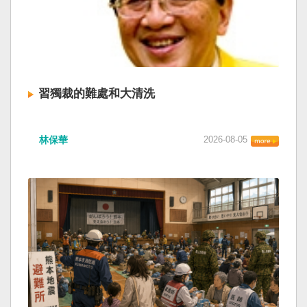
習獨裁的難處和大清洗
林保華
2026-08-05