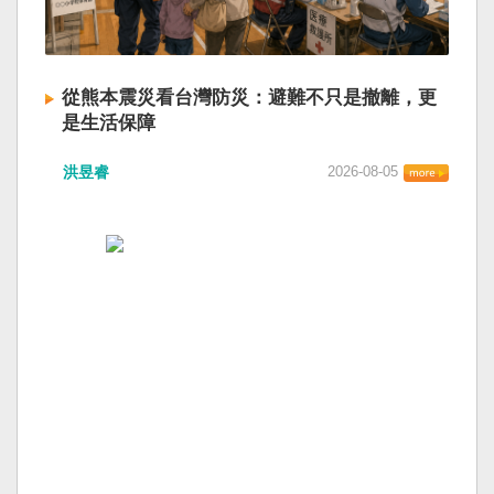
從熊本震災看台灣防災：避難不只是撤離，更
是生活保障
洪昱睿
2026-08-05