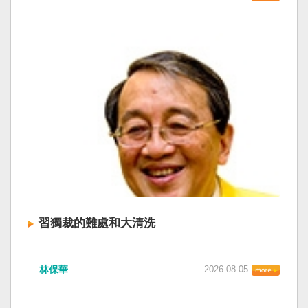
習獨裁的難處和大清洗
林保華
2026-08-05