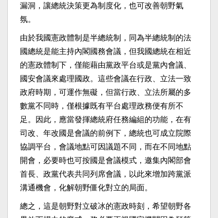
漏洞，讓總統決策更為制度化，也可改善朝野氣
氛。
由於我國憲政體制是半總統制，同為半總統制的法
國總統是能主持內閣國務會議，但我國總統在相近
的憲政體制下，僅能藉由黨政平台或是黨內會議、
國安會議來處理國政。這些會議在行政、立法一致
政府時期，可運作無礙，但當行政、立法所屬的多
數黨不同時，僅根據既有平台處理政務便有所不
足。因此，應當發揮總統府任務編組的功能，在有
司改、年改國是會議的前例下，總統也可成立院際
協調平台，會議地點可因議題不同，而在不同地點
開會，必要時也可按國是會議模式，邀集內閣部會
首長、政黨代表共同列席會議，以此來增加跨黨派
溝通機會，化解朝野僵化對立的局面。
總之，這是朝野對立破冰的憲政時刻，希望朝野各