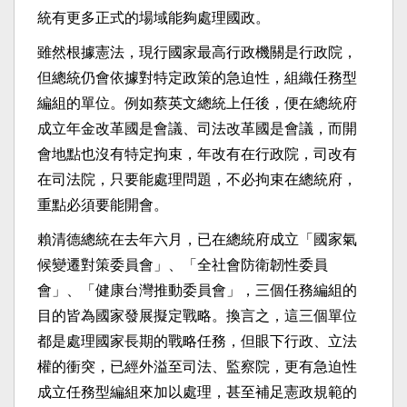
統有更多正式的場域能夠處理國政。
雖然根據憲法，現行國家最高行政機關是行政院，
但總統仍會依據對特定政策的急迫性，組織任務型
編組的單位。例如蔡英文總統上任後，便在總統府
成立年金改革國是會議、司法改革國是會議，而開
會地點也沒有特定拘束，年改有在行政院，司改有
在司法院，只要能處理問題，不必拘束在總統府，
重點必須要能開會。
賴清德總統在去年六月，已在總統府成立「國家氣
候變遷對策委員會」、「全社會防衛韌性委員
會」、「健康台灣推動委員會」，三個任務編組的
目的皆為國家發展擬定戰略。換言之，這三個單位
都是處理國家長期的戰略任務，但眼下行政、立法
權的衝突，已經外溢至司法、監察院，更有急迫性
成立任務型編組來加以處理，甚至補足憲政規範的