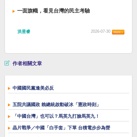
一面旗幟，看見台灣的民主考驗
洪昱睿
2026-07-30
作者相關文章
中國國民黨逢美必反
五院共議國政 賴總統啟動破冰「憲政時刻」
「中國台灣」也可以？馬英九打臉馬英九！
晶片戰爭／中國「白手套」下單 台積電步步為營