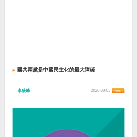
國共兩黨是中國民主化的最大障礙
李筱峰
2026-08-03