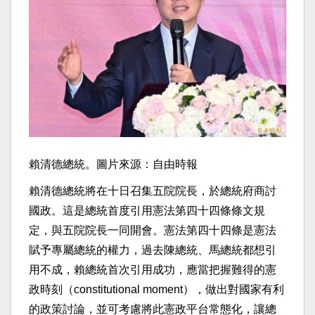
賴清德總統。圖片來源：自由時報
賴清德總統將在十日召集五院院長，於總統府商討
國政。這是總統首度引用憲法第四十四條條文規
定，與五院院長一同開會。憲法第四十四條是憲法
賦予專屬總統的權力，過去陳總統、馬總統都想引
用不成，賴總統首次引用成功，應當把握難得的憲
政時刻（constitutional moment），做出對國家有利
的政策討論，並可考慮將此憲政平台常態化，讓總