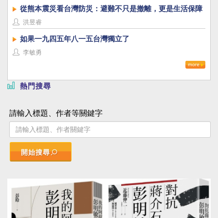
從熊本震災看台灣防災：避難不只是撤離，更是生活保障
洪昱睿
如果一九四五年八一五台灣獨立了
李敏勇
熱門搜尋
請輸入標題、作者等關鍵字
開始搜尋