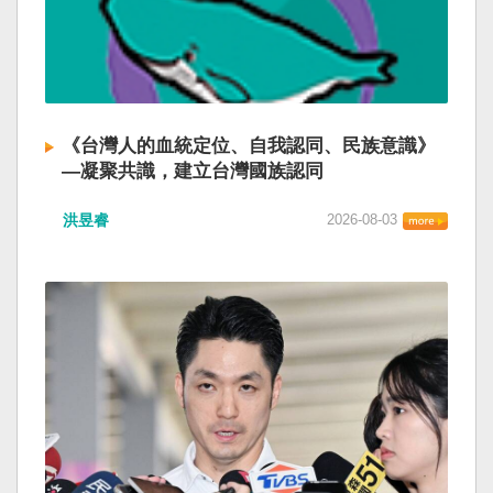
《台灣人的血統定位、自我認同、民族意識》
—凝聚共識，建立台灣國族認同
洪昱睿
2026-08-03