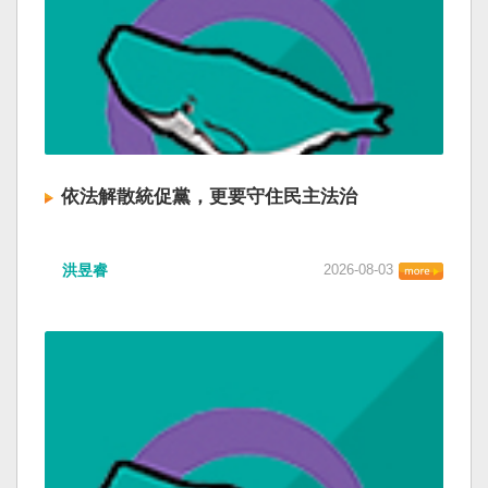
依法解散統促黨，更要守住民主法治
洪昱睿
2026-08-03