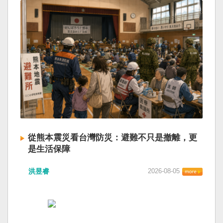
從熊本震災看台灣防災：避難不只是撤離，更
是生活保障
洪昱睿
2026-08-05