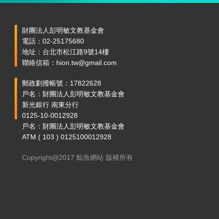
財團法人彭明敏文教基金會
電話：02-25175680
地址：台北市松江路9號14樓
聯絡信箱：hion.tw@gmail.com
郵政劃撥帳號：17822628
戶名：財團法人彭明敏文教基金會
新光銀行 南東分行
0125-10-0012928
戶名：財團法人彭明敏文教基金會
ATM ( 103 ) 0125100012928
Copyright@2017 鯨魚網站 版權所有