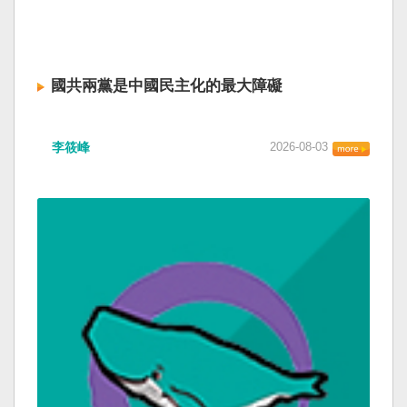
國共兩黨是中國民主化的最大障礙
李筱峰
2026-08-03