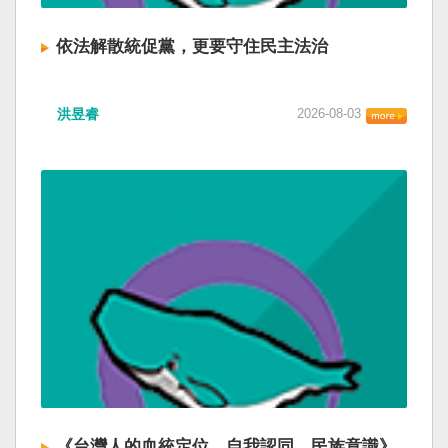
依法解散統促黨，更要守住民主法治
洪昱睿
2026-08-03
《台灣人的血統定位、自我認同、民族意識》