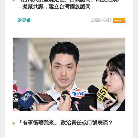
—凝聚共識，建立台灣國族認同
洪昱睿
2026-08-03
「有事衝著我來」 政治責任或口號表演？