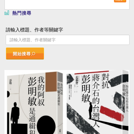
熱門搜尋
請輸入標題、作者等關鍵字
開始搜尋