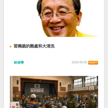
習獨裁的難處和大清洗
林保華
2026-08-05