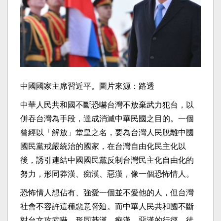
中國國家主席習近平。圖片來源：路透
中華人民共和國不斷恐嚇台灣不放棄武力犯台，以
併吞台灣為手段，達成消滅中華民國之目的。一個
曾經以「解放」堂皇之名，要為台灣人民脫離中國
國民黨戒嚴統治的國家，在台灣自由化民主化以
後，誘引連結中國國民黨反制台灣民主化自由化的
努力，形同莽漢、痴漢、惡漢，像一個恐怖情人。
恐怖情人想佔有、強愛一個並不愛他的人，但台灣
社會不容許這種惡意脅廹。而中華人民共和國不斷
對台文攻武嚇，形同莽漢、痴漢、惡漢的行徑，徒