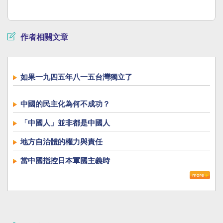
作者相關文章
如果一九四五年八一五台灣獨立了
中國的民主化為何不成功？
「中國人」並非都是中國人
地方自治體的權力與責任
當中國指控日本軍國主義時