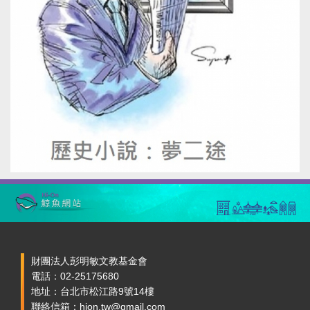
財團法人彭明敏文教基金會
電話：02-25175680
地址：台北市松江路9號14樓
聯絡信箱：hion.tw@gmail.com