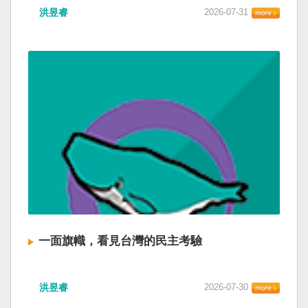
洪昱睿
2026-07-31
一面旗幟，看見台灣的民主考驗
洪昱睿
2026-07-30