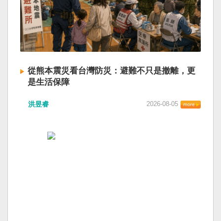
從熊本震災看台灣防災：避難不只是撤離，更
是生活保障
洪昱睿
2026-08-05